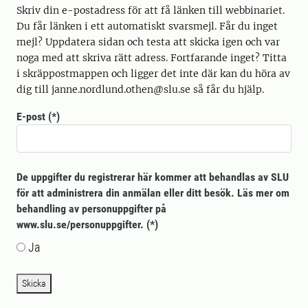
Skriv din e-postadress för att få länken till webbinariet.
Du får länken i ett automatiskt svarsmejl. Får du inget
mejl? Uppdatera sidan och testa att skicka igen och var
noga med att skriva rätt adress. Fortfarande inget? Titta
i skräppostmappen och ligger det inte där kan du höra av
dig till janne.nordlund.othen@slu.se så får du hjälp.
E-post
De uppgifter du registrerar här kommer att behandlas av SLU
för att administrera din anmälan eller ditt besök. Läs mer om
behandling av personuppgifter på
www.slu.se/personuppgifter.
Ja
Skicka