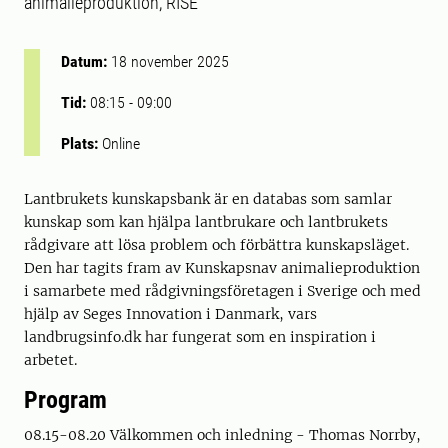
animalieproduktion, RISE
Datum:
18 november 2025
Tid:
08:15
-
09:00
Plats:
Online
Lantbrukets kunskapsbank är en databas som samlar
kunskap som kan hjälpa lantbrukare och lantbrukets
rådgivare att lösa problem och förbättra kunskapsläget.
Den har tagits fram av Kunskapsnav animalieproduktion
i samarbete med rådgivningsföretagen i Sverige och med
hjälp av Seges Innovation i Danmark, vars
landbrugsinfo.dk har fungerat som en inspiration i
arbetet.
Program
08.15-08.20 Välkommen och inledning - Thomas Norrby,