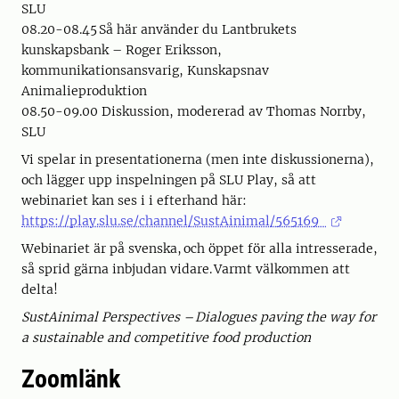
SLU
08.20-08.45 Så här använder du Lantbrukets
kunskapsbank – Roger Eriksson,
kommunikationsansvarig, Kunskapsnav
Animalieproduktion
08.50-09.00 Diskussion, modererad av Thomas Norrby,
SLU
Vi spelar in presentationerna (men inte diskussionerna),
och lägger upp inspelningen på SLU Play, så att
webinariet kan ses i i efterhand här:
https://play.slu.se/channel/SustAinimal/565169
Webinariet är på svenska, och öppet för alla intresserade,
så sprid gärna inbjudan vidare. Varmt välkommen att
delta!
SustAinimal Perspectives – Dialogues paving the way for
a sustainable and competitive food production
Zoomlänk