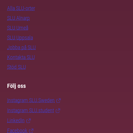
Alla SLU-orter
SLU Alnarp
SLU Umeå
SLU Uppsala
Jobba på SLU
Kontakta SLU
Stöd SLU
Följ oss
Instagram SLU.Sweden
Instagram SLU.student
LinkedIn
Facebook