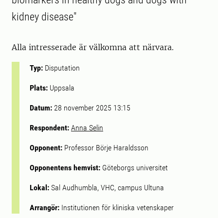
kidney disease"
Alla intresserade är välkomna att närvara.
Typ:
Disputation
Plats:
Uppsala
Datum:
28 november 2025 13:15
Respondent:
Anna Selin
Opponent:
Professor Börje Haraldsson
Opponentens hemvist:
Göteborgs universitet
Lokal:
Sal Audhumbla, VHC, campus Ultuna
Arrangör:
Institutionen för kliniska vetenskaper