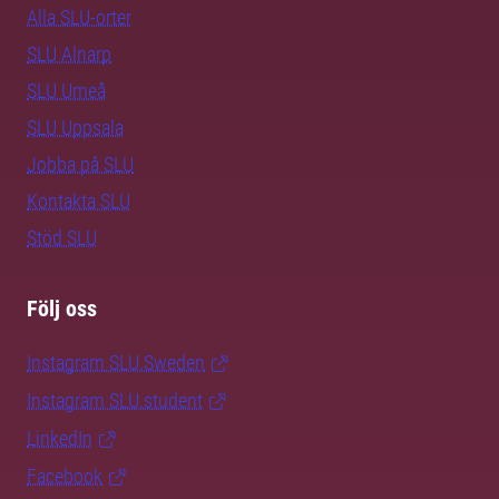
Alla SLU-orter
SLU Alnarp
SLU Umeå
SLU Uppsala
Jobba på SLU
Kontakta SLU
Stöd SLU
Följ oss
Instagram SLU.Sweden
Instagram SLU.student
LinkedIn
Facebook