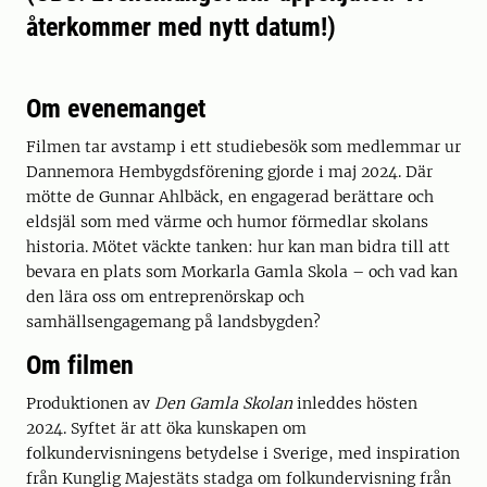
återkommer med nytt datum!)
Om evenemanget
Filmen tar avstamp i ett studiebesök som medlemmar ur
Dannemora Hembygdsförening gjorde i maj 2024. Där
mötte de Gunnar Ahlbäck, en engagerad berättare och
eldsjäl som med värme och humor förmedlar skolans
historia. Mötet väckte tanken: hur kan man bidra till att
bevara en plats som Morkarla Gamla Skola – och vad kan
den lära oss om entreprenörskap och
samhällsengagemang på landsbygden?
Om filmen
Produktionen av
Den Gamla Skolan
inleddes hösten
2024. Syftet är att öka kunskapen om
folkundervisningens betydelse i Sverige, med inspiration
från Kunglig Majestäts stadga om folkundervisning från