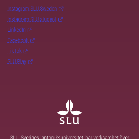
Instagram SLU.Sweden
Instagram SLU.student
LinkedIn
Facebook
TikTok
SLU Play
SLU, Sveriges lantbruksuniversitet, har verksamhet över