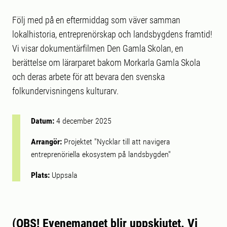
Följ med på en eftermiddag som väver samman
lokalhistoria, entreprenörskap och landsbygdens framtid!
Vi visar dokumentärfilmen Den Gamla Skolan, en
berättelse om lärarparet bakom Morkarla Gamla Skola
och deras arbete för att bevara den svenska
folkundervisningens kulturarv.
Datum:
4 december 2025
Arrangör:
Projektet "Nycklar till att navigera
entreprenöriella ekosystem på landsbygden"
Plats:
Uppsala
(OBS! Evenemanget blir uppskjutet. Vi