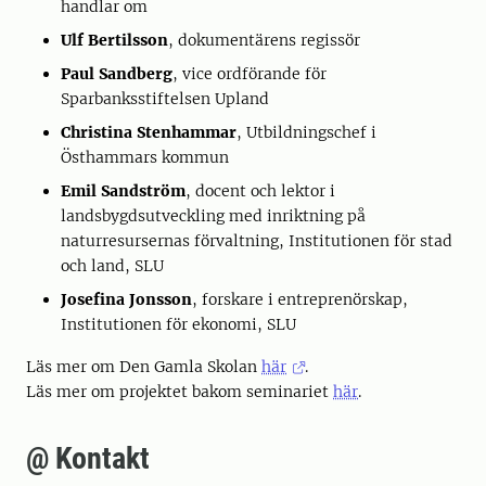
handlar om
Ulf Bertilsson
, dokumentärens regissör
Paul Sandberg
, vice ordförande för
Sparbanksstiftelsen Upland
Christina Stenhammar
, Utbildningschef i
Östhammars kommun
Emil Sandström
, docent och lektor i
landsbygdsutveckling med inriktning på
naturresursernas förvaltning, Institutionen för stad
och land, SLU
Josefina Jonsson
, forskare i entreprenörskap,
Institutionen för ekonomi, SLU
Läs mer om Den Gamla Skolan
här
.
Läs mer om projektet bakom seminariet
här
.
@ Kontakt