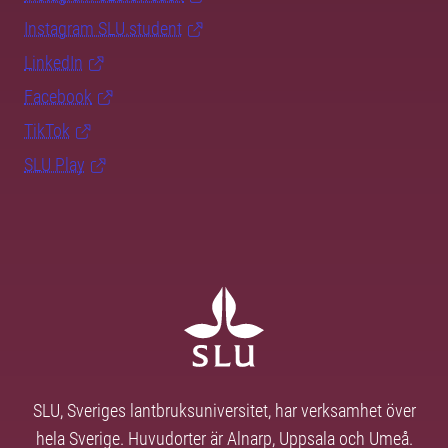
Instagram SLU.student
LinkedIn
Facebook
TikTok
SLU Play
SLU, Sveriges lantbruksuniversitet, har verksamhet över
hela Sverige. Huvudorter är Alnarp, Uppsala och Umeå.