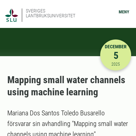
SVERIGES
MENY
LANTBRUKSUNIVERSITET
DECEMBER
5
2025-12-05
2025
Mapping small water channels
using machine learning
Mariana Dos Santos Toledo Busarello
försvarar sin avhandling "Mapping small water
channels using machine learning"