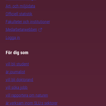
Art- och miljödata
Officiell statistik
Fakulteter och institutioner
Medarbetarwebben
Logga in
För dig som
vill bli student
är journalist
vill bli doktorand
vill söka jobb
vill rapportera om naturen
är verksam inom SLU:s sektorer