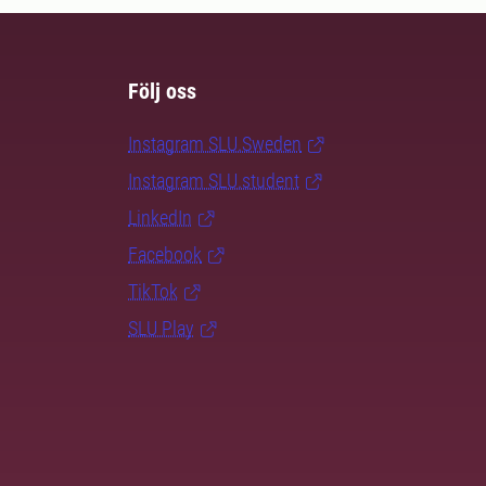
Följ oss
Instagram SLU.Sweden
Instagram SLU.student
LinkedIn
Facebook
TikTok
SLU Play