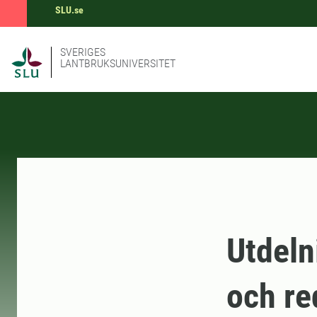
SLU.se
SVERIGES
LANTBRUKSUNIVERSITET
Utdeln
och re