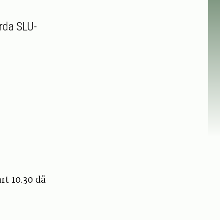
rda SLU-
rt 10.30 då