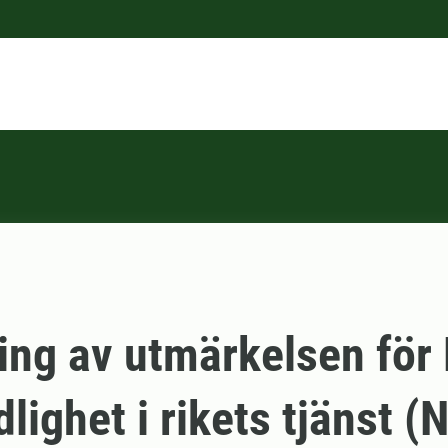
ing av utmärkelsen för 
dlighet i rikets tjänst (