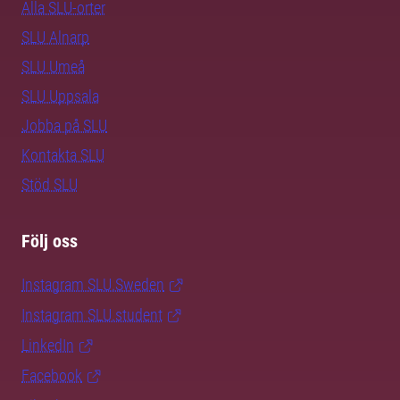
Alla SLU-orter
SLU Alnarp
SLU Umeå
SLU Uppsala
Jobba på SLU
Kontakta SLU
Stöd SLU
Följ oss
Instagram SLU.Sweden
Instagram SLU.student
LinkedIn
Facebook