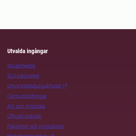
Utvalda ingångar
Studentwebb
SLU-biblioteket
Universitetsdjursjukhuset
Centrumbildningar
Art- och miljödata
Officiell statistik
Fakulteter och institutioner