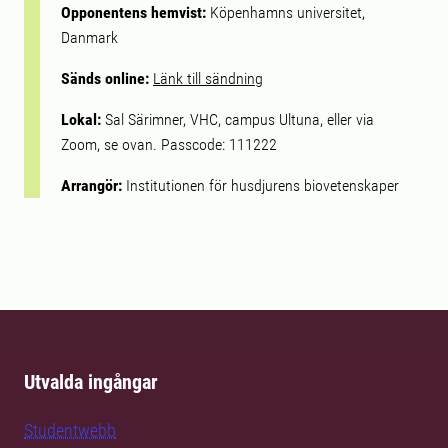
Opponentens hemvist:
Köpenhamns universitet,
Danmark
Sänds online:
Länk till sändning
Lokal:
Sal Särimner, VHC, campus Ultuna, eller via
Zoom, se ovan. Passcode: 111222
Arrangör:
Institutionen för husdjurens biovetenskaper
Utvalda ingångar
Studentwebb