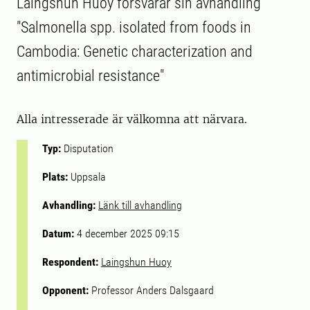
Laingshun Huoy försvarar sin avhandling
"Salmonella spp. isolated from foods in
Cambodia: Genetic characterization and
antimicrobial resistance"
Alla intresserade är välkomna att närvara.
Typ:
Disputation
Plats:
Uppsala
Avhandling:
Länk till avhandling
Datum:
4 december 2025 09:15
Respondent:
Laingshun Huoy
Opponent:
Professor Anders Dalsgaard