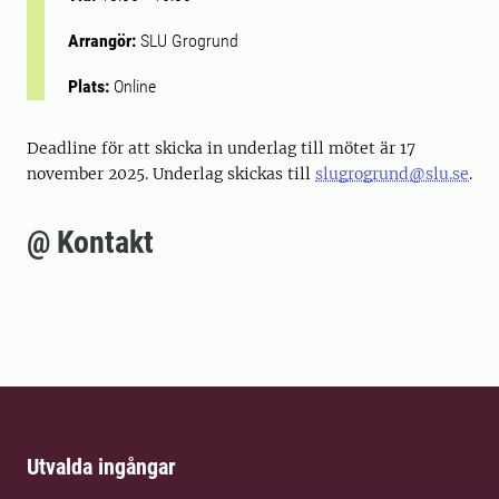
Arrangör:
SLU Grogrund
Plats:
Online
Deadline för att skicka in underlag till mötet är 17
november 2025. Underlag skickas till
slugrogrund@slu.se
.
@ Kontakt
Utvalda ingångar