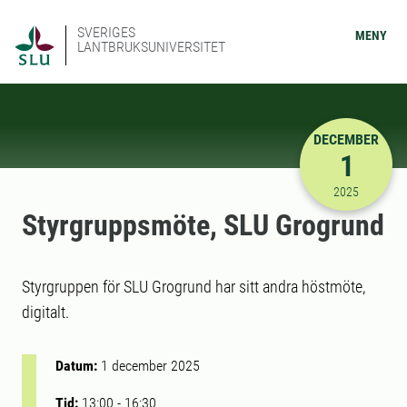
SVERIGES
MENY
LANTBRUKSUNIVERSITET
DECEMBER
1
2025-12-01
2025
Styrgruppsmöte, SLU Grogrund
Styrgruppen för SLU Grogrund har sitt andra höstmöte,
digitalt.
Datum:
1 december 2025
Tid:
13:00
-
16:30