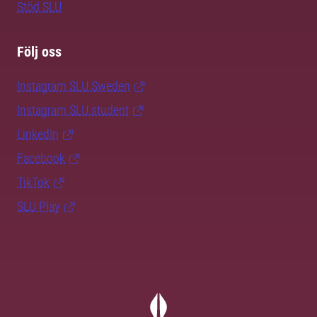
Stöd SLU
Följ oss
Instagram SLU.Sweden
Instagram SLU.student
LinkedIn
Facebook
TikTok
SLU Play