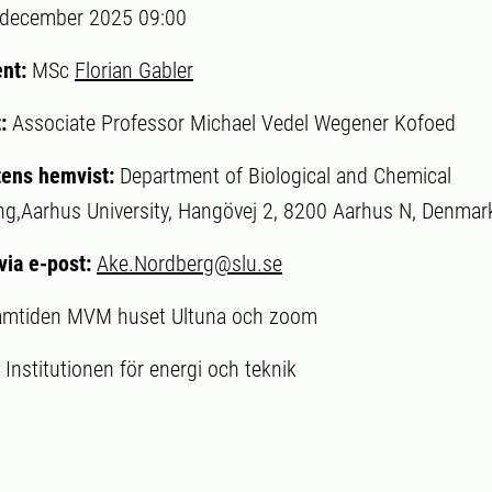
 december 2025 09:00
ent:
MSc
Florian Gabler
t:
Associate Professor Michael Vedel Wegener Kofoed
ens hemvist:
Department of Biological and Chemical
ng,Aarhus University, Hangövej 2, 8200 Aarhus N, Denmar
via e-post:
Ake.Nordberg@slu.se
amtiden MVM huset Ultuna och zoom
:
Institutionen för energi och teknik