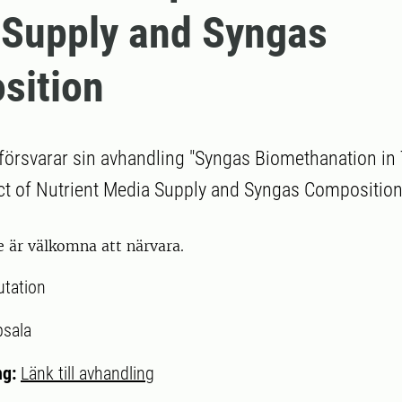
 Supply and Syngas
sition
 försvarar sin avhandling "Syngas Biomethanation in 
t of Nutrient Media Supply and Syngas Composition
e är välkomna att närvara.
utation
sala
ng:
Länk till avhandling