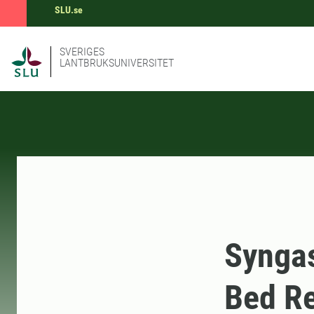
SLU.se
SVERIGES
LANTBRUKSUNIVERSITET
Syngas
Bed Re