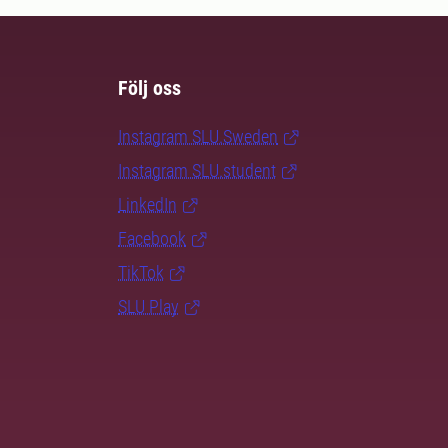
Följ oss
Instagram SLU.Sweden
Instagram SLU.student
LinkedIn
Facebook
TikTok
SLU Play