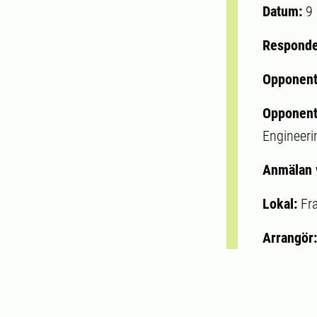
Datum:
9
Respond
Opponen
Opponent
Engineeri
Anmälan 
Lokal:
Fr
Arrangör