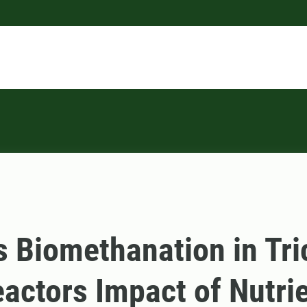
 Biomethanation in Tri
actors Impact of Nutri