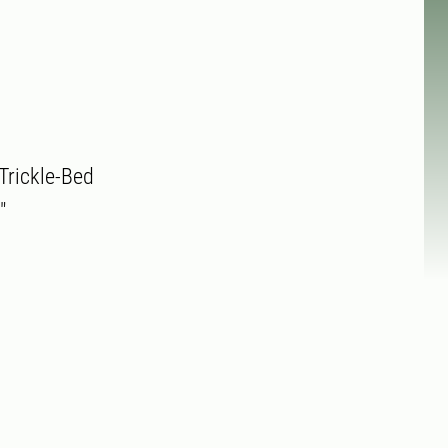
Trickle-Bed
"