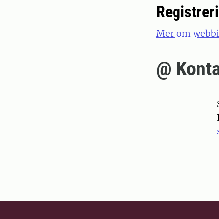
Registrer
Mer om webbin
@ Konta
Pers