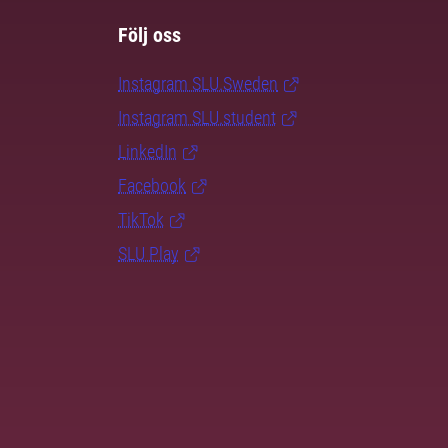
Följ oss
Instagram SLU.Sweden
Instagram SLU.student
LinkedIn
Facebook
TikTok
SLU Play