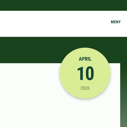
MENY
APRIL
10
2026-04-10 14:00:00
til
2026