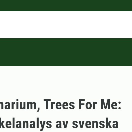
arium, Trees For Me:
kelanalys av svenska