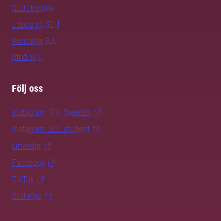
SLU Uppsala
Jobba på SLU
Kontakta SLU
Stöd SLU
Följ oss
Instagram SLU.Sweden
Instagram SLU.student
LinkedIn
Facebook
TikTok
SLU Play