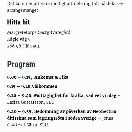
Det kommer att vara möjligt att dela digitalt på delar av
arrangemanget.
Hitta hit
Margretetorps Gästgifvaregård
Kägle väg 9
266 98 Hjärnarp
Program
9.00 – 9.15, Ankomst & Fika
9.15 – 9.20,Välkommen
9.20 – 9.40, Mottaglighet för kräfta, vad vet vi idag
-
Larisa Gustafsson, SLU
9.40 – 9.55, Bedömning av påverkan av Neonectria
ditissima som lagringsröta i södra Sverige
– Jonas
Skytte af Sätra, SLU