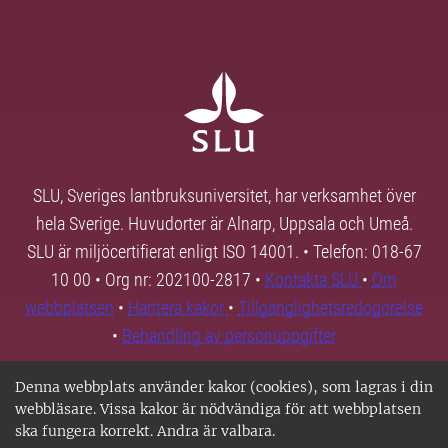
SLU, Sveriges lantbruksuniversitet, har verksamhet över
hela Sverige. Huvudorter är Alnarp, Uppsala och Umeå.
SLU är miljöcertifierat enligt ISO 14001. • Telefon: 018-67
10 00 • Org nr: 202100-2817 •
Kontakta SLU
•
Om
webbplatsen
•
Hantera kakor
•
Tillgänglighetsredogörelse
•
Behandling av personuppgifter
Denna webbplats använder kakor (cookies), som lagras i din
webbläsare. Vissa kakor är nödvändiga för att webbplatsen
ska fungera korrekt. Andra är valbara.