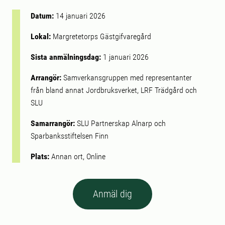
Datum:
14 januari 2026
Lokal:
Margretetorps Gästgifvaregård
Sista anmälningsdag:
1 januari 2026
Arrangör:
Samverkansgruppen med representanter
från bland annat Jordbruksverket, LRF Trädgård och
SLU
Samarrangör:
SLU Partnerskap Alnarp och
Sparbanksstiftelsen Finn
Plats:
Annan ort, Online
Anmäl dig