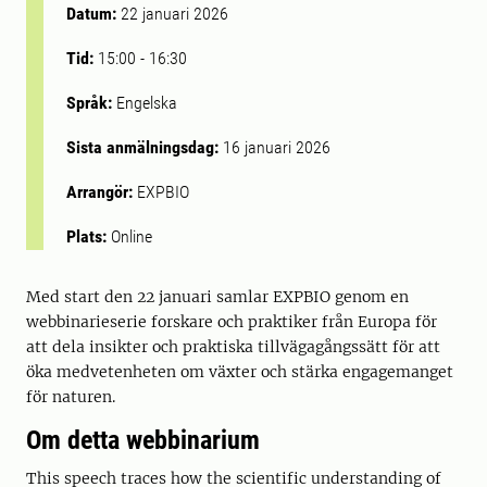
Datum:
22 januari 2026
Tid:
15:00
-
16:30
Språk:
Engelska
Sista anmälningsdag:
16 januari 2026
Arrangör:
EXPBIO
Plats:
Online
Med start den 22 januari samlar EXPBIO genom en
webbinarieserie forskare och praktiker från Europa för
att dela insikter och praktiska tillvägagångssätt för att
öka medvetenheten om växter och stärka engagemanget
för naturen.
Om detta webbinarium
This speech traces how the scientific understanding of