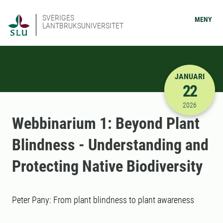
SVERIGES
MENY
LANTBRUKSUNIVERSITET
JANUARI
22
2026-01-22
2026
Webbinarium 1: Beyond Plant
Blindness - Understanding and
Protecting Native Biodiversity
Peter Pany: From plant blindness to plant awareness