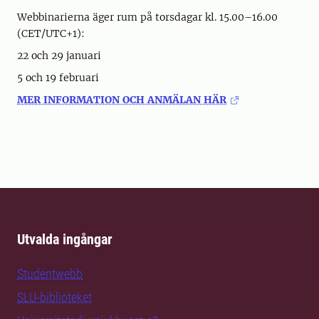
Webbinarierna äger rum på torsdagar kl. 15.00–16.00
(CET/UTC+1):
22 och 29 januari
5 och 19 februari
MER INFORMATION OCH ANMÄLAN HÄR
Utvalda ingångar
Studentwebb
SLU-biblioteket