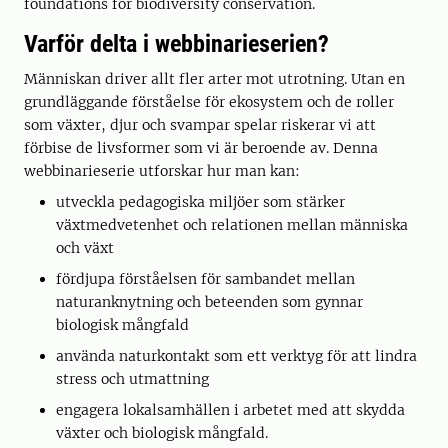
foundations for biodiversity conservation.
Varför delta i webbinarieserien?
Människan driver allt fler arter mot utrotning. Utan en
grundläggande förståelse för ekosystem och de roller
som växter, djur och svampar spelar riskerar vi att
förbise de livsformer som vi är beroende av. Denna
webbinarieserie utforskar hur man kan:
utveckla pedagogiska miljöer som stärker
växtmedvetenhet och relationen mellan människa
och växt
fördjupa förståelsen för sambandet mellan
naturanknytning och beteenden som gynnar
biologisk mångfald
använda naturkontakt som ett verktyg för att lindra
stress och utmattning
engagera lokalsamhällen i arbetet med att skydda
växter och biologisk mångfald.