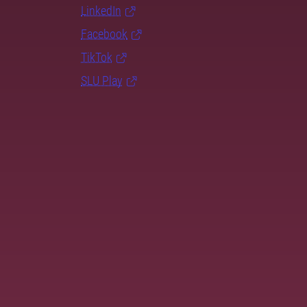
LinkedIn
Facebook
TikTok
SLU Play