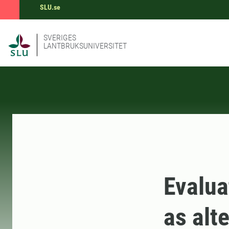
SLU.se
SVERIGES
LANTBRUKSUNIVERSITET
Evalua
as alt