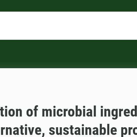
tion of microbial ingre
ernative, sustainable pr