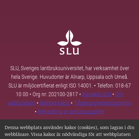
SLU, Sveriges lantbruksuniversitet, har verksamhet över
hela Sverige. Huvudorter är Alnarp, Uppsala och Umeå.
SLU är miljöcertifierat enligt ISO 14001. • Telefon: 018-67
10 00 • Org nr: 202100-2817 •
Kontakta SLU
•
Om
webbplatsen
•
Hantera kakor
•
Tillgänglighetsredogörelse
•
Behandling av personuppgifter
Denna webbplats använder kakor (cookies), som lagras i din
webbläsare. Vissa kakor är nödvändiga för att webbplatsen