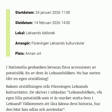
Startdatum:
24 januari 2026 11:00
Slutdatum:
14 februari 2026 14:00
Lokal:
Leksands bibliotek
Arrangör:
Föreningen Leksands kulturväxter
Plats:
Annan ort
I Nationella genbanken bevaras flera accessioner av
potatislök. En av dem är Leksandslöken. Nu har sorten
fått en egen utställning!
Bakom utställningen står Föreningen Leksands
kulturväxter. De skriver i inbjudan "Leksandslöken, vår
egen lilla potatislök som vi är mycket stolta över i
Leksand! Välkommen att lära känna dess historia, hur
den bäst kan odlas och användas".