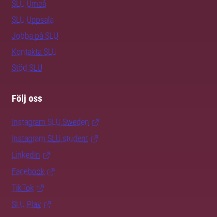
SLU Umeå
SLU Uppsala
Jobba på SLU
Kontakta SLU
Stöd SLU
Följ oss
Instagram SLU.Sweden
Instagram SLU.student
LinkedIn
Facebook
TikTok
SLU Play