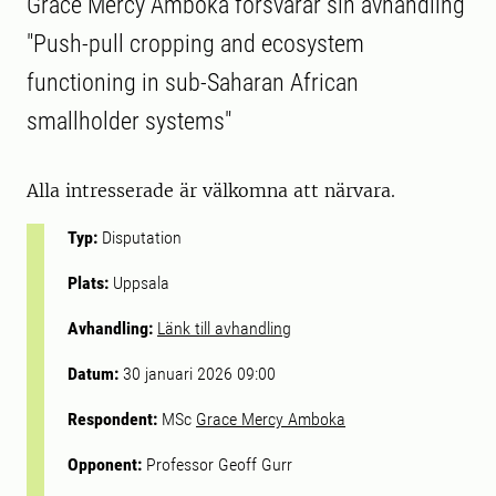
Grace Mercy Amboka försvarar sin avhandling
"Push-pull cropping and ecosystem
functioning in sub-Saharan African
smallholder systems"
Alla intresserade är välkomna att närvara.
Typ:
Disputation
Plats:
Uppsala
Avhandling:
Länk till avhandling
Datum:
30 januari 2026 09:00
Respondent:
MSc
Grace Mercy Amboka
Opponent:
Professor Geoff Gurr