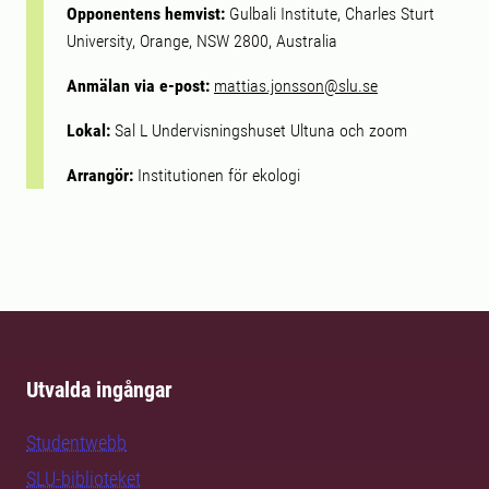
Opponentens hemvist:
Gulbali Institute, Charles Sturt
University, Orange, NSW 2800, Australia
Anmälan via e-post:
mattias.jonsson@slu.se
Lokal:
Sal L Undervisningshuset Ultuna och zoom
Arrangör:
Institutionen för ekologi
Utvalda ingångar
Studentwebb
SLU-biblioteket