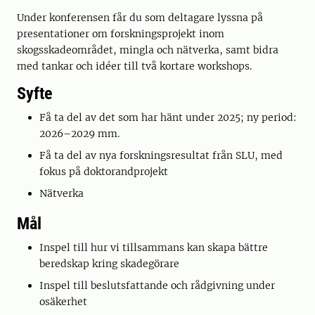
Under konferensen får du som deltagare lyssna på
presentationer om forskningsprojekt inom
skogsskadeområdet, mingla och nätverka, samt bidra
med tankar och idéer till två kortare workshops.
Syfte
Få ta del av det som har hänt under 2025; ny period:
2026–2029 mm.
Få ta del av nya forskningsresultat från SLU, med
fokus på doktorandprojekt
Nätverka
Mål
Inspel till hur vi tillsammans kan skapa bättre
beredskap kring skadegörare
Inspel till beslutsfattande och rådgivning under
osäkerhet