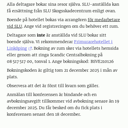
Alla deltagare bokar sina resor själva. SLU-anställda kan
få ersättning från SLU Skogsskadecentrum enligt ovan.
Boende på hotellet bokas via arrangören
för medarbetare
vid SLU
. Ange vid registreringen om du behöver ett rum.
Deltagare som
inte
är anställda vid SLU bokar sitt
boende själva. Vi rekommenderar
Frimurarehotellet i
Linköping
. Bokning av rum sker via hotellets hemsida
eller genom att ringa Scandic Centralbokning på
08 517 517 00, tonval 1. Ange bokningskod: BSVE210126
Bokningskoden är giltig tom 21 december 2025 i mån av
plats.
Observera att det är först till kvarn som gäller.
Anmälan till konferensen är bindande och en
avbokningsavgift tillkommer vid avbokning senare än 19
december 2025. Du får besked om du fick plats i
konferensen senast den 18 december.