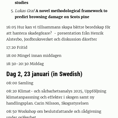
studies
Lukas Graf
A novel methodological framework to
predict browsing damage on Scots pine
16:05 Hur kan vi tillsammans skapa bättre beredskap för
att hantera skadegörare? - presentation från Henrik
Alsterbo, Jordbruksverket och diskussion därefter
17:20 Fritid
18:00 Mingel innan middagen
18:30-20:30 Middag
Dag 2, 23 januari (in Swedish)
08:00 Samling
08:20 Klimat- och sårbarhetsanalys 2025, Uppföljning
klimatanpassning och effekter i skogen samt ny
handlingsplan. Carin Nilsson, Skogsstyrelsen
08:50 Workshop om beslutsfattande och rådgivning
under osäkerhet