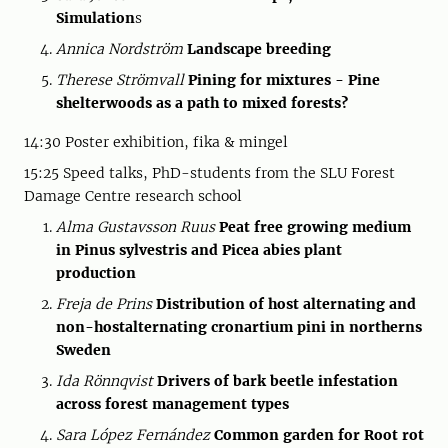
Simulation
s
Annica Nordström
Landscape breeding
Therese Strömvall
Pining for mixtures - Pine
shelterwoods as a path to mixed forests?
14:30 Poster exhibition, fika & mingel
15:25 Speed talks, PhD-students from the SLU Forest
Damage Centre research school
Alma Gustavsson Ruus
Peat free growing medium
in Pinus sylvestris and Picea abies plant
production
Freja de Prins
Distribution of host alternating and
non-hostalternating cronartium pini in northerns
Sweden
Ida Rönnqvist
Drivers of bark beetle infestation
across forest management types
Sara López Fernández
Common garden for Root rot