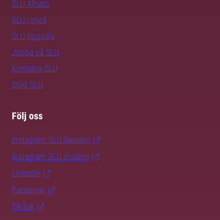
SLU Alnarp
SLU Umeå
SLU Uppsala
Jobba på SLU
Kontakta SLU
Stöd SLU
Följ oss
Instagram SLU.Sweden
Instagram SLU.student
LinkedIn
Facebook
TikTok