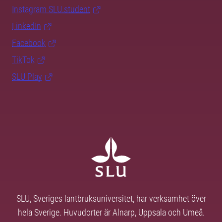
Instagram SLU.student
LinkedIn
Facebook
TikTok
SLU Play
SLU, Sveriges lantbruksuniversitet, har verksamhet över
hela Sverige. Huvudorter är Alnarp, Uppsala och Umeå.