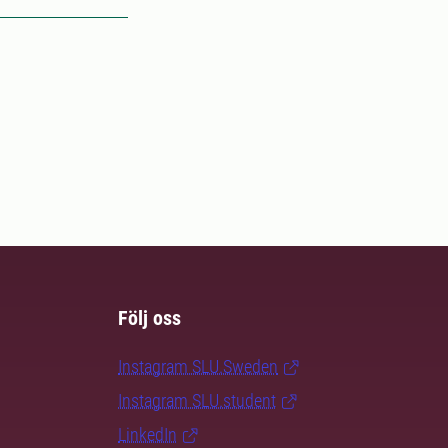
Följ oss
Instagram SLU.Sweden
Instagram SLU.student
LinkedIn