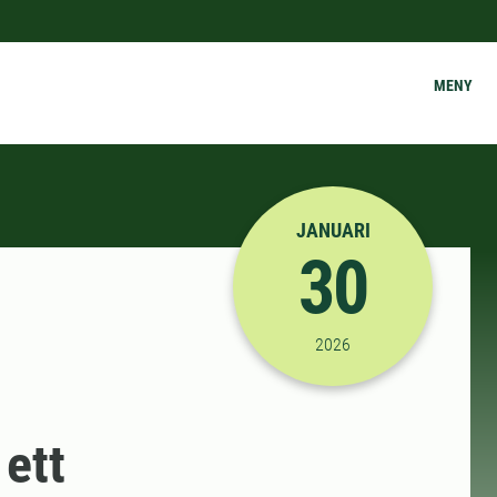
MENY
JANUARI
30
2026-01-30 14:00:00
til
2026
 ett