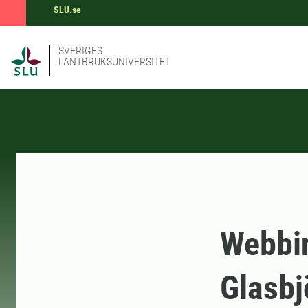
SLU.se
SVERIGES
LANTBRUKSUNIVERSITET
Webbin
Glasbj