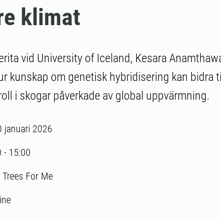
e klimat
rita vid University of Iceland, Kesara Anamtha
ur kunskap om genetisk hybridisering kan bidra ti
roll i skogar påverkade av global uppvärmning.
0 januari 2026
0
-
15:00
:
Trees For Me
ine