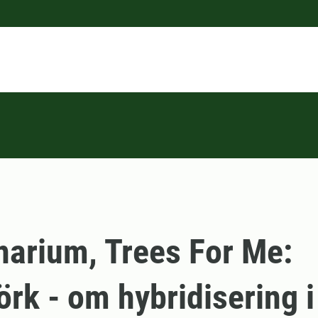
arium, Trees For Me:
örk - om hybridisering i