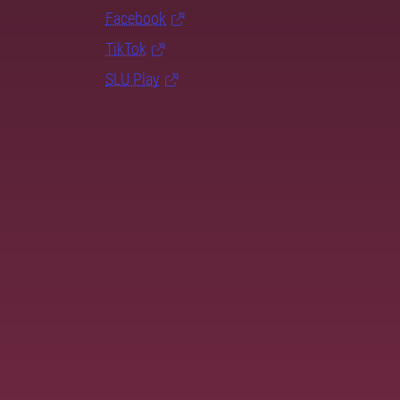
Facebook
TikTok
SLU Play