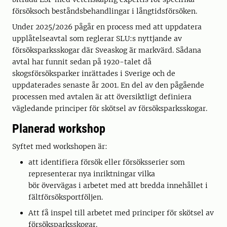
försöksoch beståndsbehandlingar i långtidsförsöken.
Under 2025/2026 pågår en process med att uppdatera
upplåtelseavtal som reglerar SLU:s nyttjande av
försöksparksskogar där Sveaskog är markvärd. Sådana
avtal har funnit sedan på 1920-talet då
skogsförsöksparker inrättades i Sverige och de
uppdaterades senaste år 2001. En del av den pågående
processen med avtalen är att översiktligt definiera
vägledande principer för skötsel av försöksparksskogar.
Planerad workshop
Syftet med workshopen är:
att identifiera försök eller försöksserier som
representerar nya inriktningar vilka
bör övervägas i arbetet med att bredda innehållet i
fältförsöksportföljen.
Att få inspel till arbetet med principer för skötsel av
försöksparksskogar.