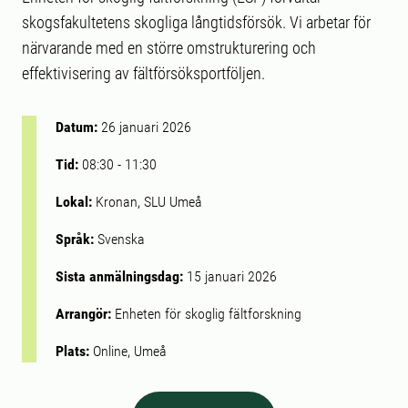
skogsfakultetens skogliga långtidsförsök. Vi arbetar för
närvarande med en större omstrukturering och
effektivisering av fältförsöksportföljen.
Datum:
26 januari 2026
Tid:
08:30
-
11:30
Lokal:
Kronan, SLU Umeå
Språk:
Svenska
Sista anmälningsdag:
15 januari 2026
Arrangör:
Enheten för skoglig fältforskning
Plats:
Online, Umeå