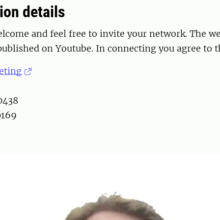
ion details
lcome and feel free to invite your network. The we
ublished on Youtube. In connecting you agree to t
eting
0438
0169