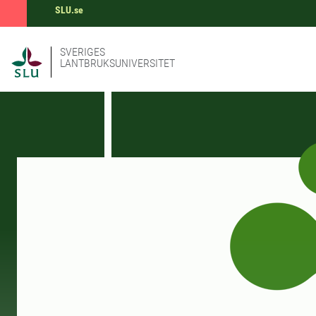
SLU.se
SVERIGES
LANTBRUKSUNIVERSITET