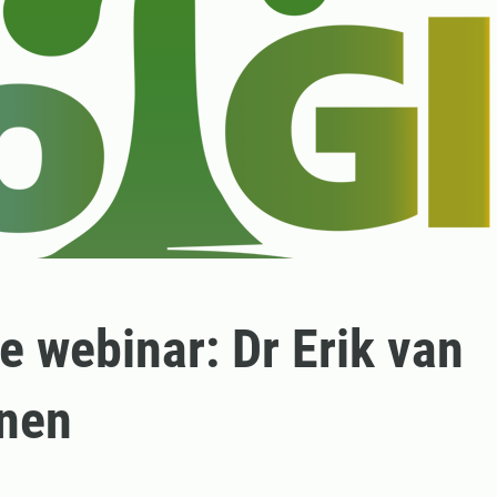
e webinar: Dr Erik van
jnen