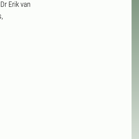
Dr Erik van
,