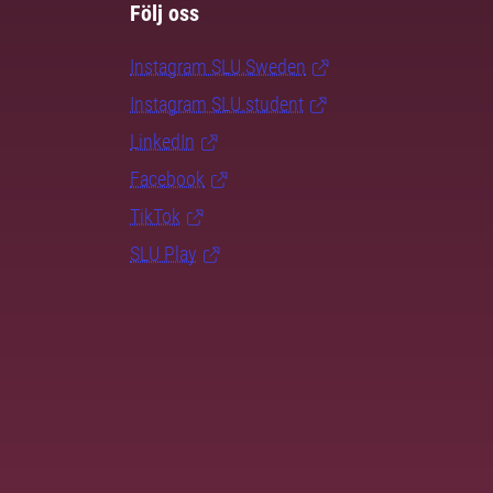
Följ oss
Instagram SLU.Sweden
Instagram SLU.student
LinkedIn
Facebook
TikTok
SLU Play