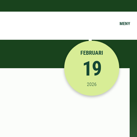
MENY
FEBRUARI
19
2026-02-19 15:00:00
til
2026