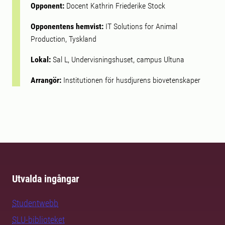
Opponent:
Docent Kathrin Friederike Stock
Opponentens hemvist:
IT Solutions for Animal
Production, Tyskland
Lokal:
Sal L, Undervisningshuset, campus Ultuna
Arrangör:
Institutionen för husdjurens biovetenskaper
Utvalda ingångar
Studentwebb
SLU-biblioteket