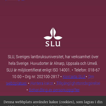
SLU, Sveriges lantbruksuniversitet, har verksamhet över
hela Sverige. Huvudorter är Alnarp, Uppsala och Umeå.
SLU är miljöcertifierat enligt ISO 14001. • Telefon: 018-67
10 00 • Org nr: 202100-2817 •
Kontakta SLU
•
Om
webbplatsen
•
Hantera kakor
•
Tillgänglighetsredogörelse
•
Behandling av personuppgifter
Denna webbplats använder kakor (cookies), som lagras i din