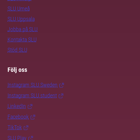
SLU Umeå
SLU Uppsala
Jobba på SLU
Kontakta SLU
Stöd SLU
Följ oss
Instagram SLU.Sweden
Instagram SLU.student
LinkedIn
Facebook
TikTok
SLU Play