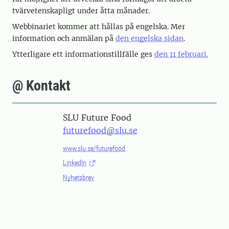
tvärvetenskapligt under åtta månader.
Webbinariet kommer att hållas på engelska. Mer
information och anmälan på
den engelska sidan
.
Ytterligare ett informationstillfälle ges
den 11 februari.
@ Kontakt
SLU Future Food
futurefood@slu.se
www.slu.se/futurefood
LinkedIn
Nyhetsbrev