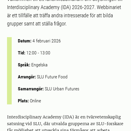
Interdisciplinary Academy (IDA) 2026-2027. Webbinariet
är ett tillfälle att träffa andra intresserade för att bilda
grupper samt att ställa frågor.
Datum:
4 februari 2026
Tid:
12:00
-
13:00
Språk:
Engelska
Arrangör:
SLU Future Food
Samarrangör:
SLU Urban Futures
Plats:
Online
Interdisciplinary Academy (IDA) är en tvärvetenskaplig
satsning vid SLU, där utvalda grupperna av SLU-forskare
får möjlighet att utveckla sina förmågor att arbeta