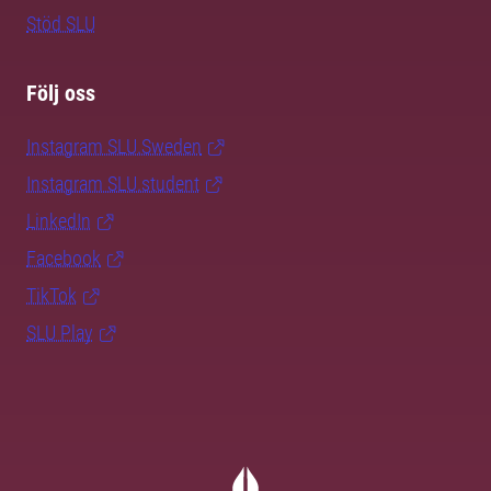
Stöd SLU
Följ oss
Instagram SLU.Sweden
Instagram SLU.student
LinkedIn
Facebook
TikTok
SLU Play