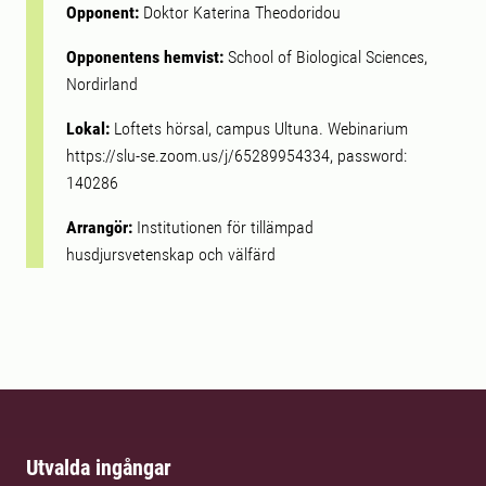
Opponent:
Doktor Katerina Theodoridou
Opponentens hemvist:
School of Biological Sciences,
Nordirland
Lokal:
Loftets hörsal, campus Ultuna. Webinarium
https://slu-se.zoom.us/j/65289954334, password:
140286
Arrangör:
Institutionen för tillämpad
husdjursvetenskap och välfärd
Utvalda ingångar