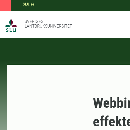
SLU.se
SVERIGES
LANTBRUKSUNIVERSITET
Webbi
effekt