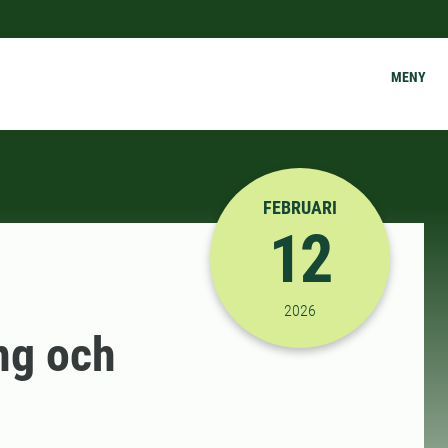
MENY
FEBRUARI
12
2026-02-12 08:15:00
til
2026
ng och