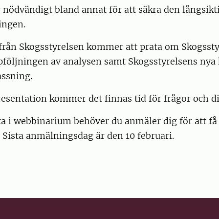
 nödvändigt bland annat för att säkra den långsikt
ingen.
 från Skogsstyrelsen kommer att prata om Skogssty
ppföljningen av analysen samt Skogsstyrelsens nya
assning.
resentation kommer det finnas tid för frågor och d
ta i webbinarium behöver du anmäler dig för att få
g. Sista anmälningsdag är den 10 februari.