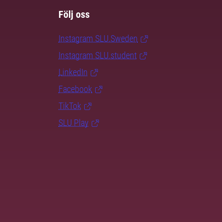
Följ oss
Instagram SLU.Sweden
Instagram SLU.student
LinkedIn
Facebook
TikTok
SLU Play