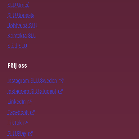
SLU Umeå
SLU Uppsala
Jobba på SLU
Kontakta SLU
Stöd SLU
Följ oss
Instagram SLU.Sweden
Instagram SLU.student
LinkedIn
Facebook
TikTok
SLU Play