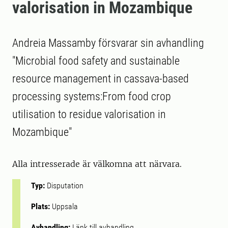
valorisation in Mozambique
Andreia Massamby försvarar sin avhandling
"Microbial food safety and sustainable
resource management in cassava-based
processing systems:From food crop
utilisation to residue valorisation in
Mozambique"
Alla intresserade är välkomna att närvara.
Typ:
Disputation
Plats:
Uppsala
Avhandling:
Länk till avhandling