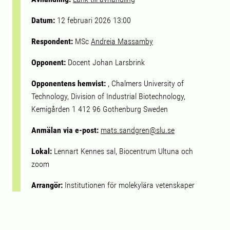
Datum:
12 februari 2026 13:00
Respondent:
MSc
Andreia Massamby
Opponent:
Docent Johan Larsbrink
Opponentens hemvist:
, Chalmers University of
Technology, Division of Industrial Biotechnology,
Kemigården 1 412 96 Gothenburg Sweden
Anmälan via e-post:
mats.sandgren@slu.se
Lokal:
Lennart Kennes sal, Biocentrum Ultuna och
zoom
Arrangör:
Institutionen för molekylära vetenskaper