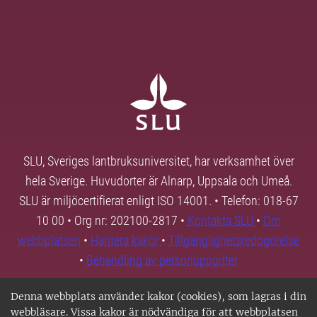
SLU, Sveriges lantbruksuniversitet, har verksamhet över
hela Sverige. Huvudorter är Alnarp, Uppsala och Umeå.
SLU är miljöcertifierat enligt ISO 14001. • Telefon: 018-67
10 00 • Org nr: 202100-2817 •
Kontakta SLU
•
Om
webbplatsen
•
Hantera kakor
•
Tillgänglighetsredogörelse
•
Behandling av personuppgifter
Denna webbplats använder kakor (cookies), som lagras i din
webbläsare. Vissa kakor är nödvändiga för att webbplatsen