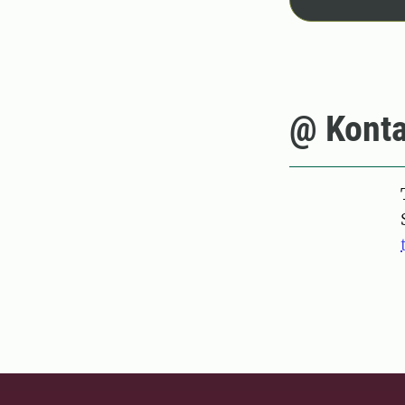
@ Konta
Pers