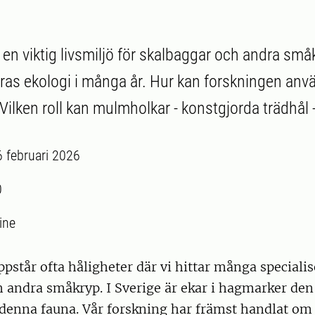
r en viktig livsmiljö för skalbaggar och andra små
ras ekologi i många år. Hur kan forskningen an
Vilken roll kan mulmholkar - konstgjorda trädhål 
6 februari 2026
0
ine
ppstår ofta håligheter där vi hittar många speciali
 andra småkryp. I Sverige är ekar i hagmarker den 
 denna fauna. Vår forskning har främst handlat om