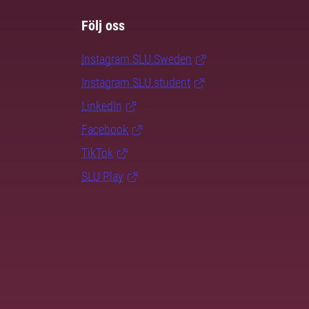
Följ oss
Instagram SLU.Sweden
Instagram SLU.student
LinkedIn
Facebook
TikTok
SLU Play