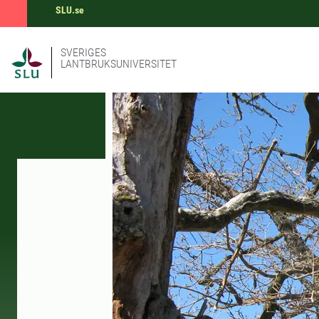
SLU.se
SVERIGES
LANTBRUKSUNIVERSITET