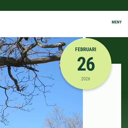
MENY
FEBRUARI
26
2026-02-26 13:00:00
2026