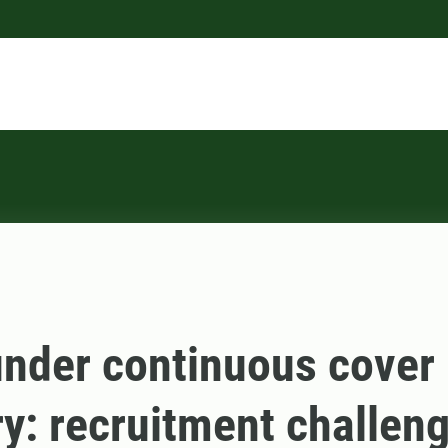
nder continuous cover
ry: recruitment challen