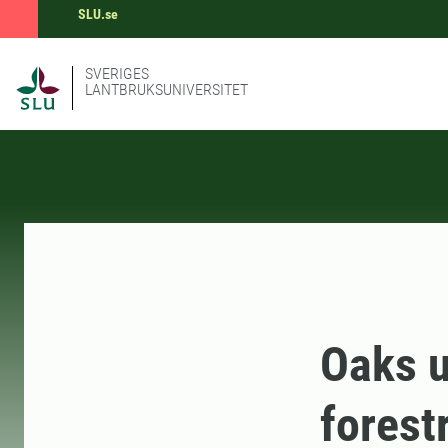
SLU.se
SVERIGES
LANTBRUKSUNIVERSITET
Oaks u
forest