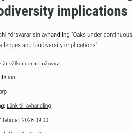
odiversity implications
hl försvarar sin avhandling "Oaks under continuous 
allenges and biodiversity implications"
e är välkomna att närvara.
utation
arp
ng:
Länk till avhandling
7 februari 2026 09:00