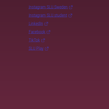
Instagram SLU.Sweden
Instagram SLU.student
LinkedIn
Facebook
TikTok
SLU Play