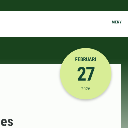
MENY
FEBRUARI
27
2026-02-27 09:00:00
2026
ges