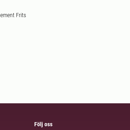
ement Frits
Följ oss