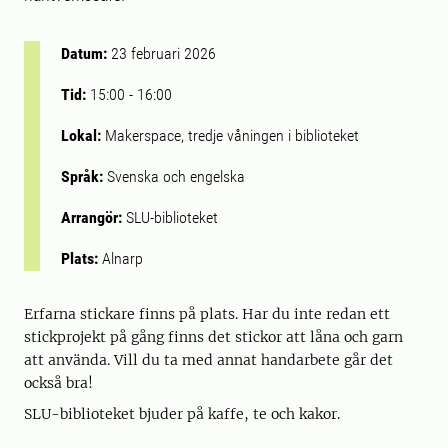
Datum:
23 februari 2026
Tid:
15:00
-
16:00
Lokal:
Makerspace, tredje våningen i biblioteket
Språk:
Svenska och engelska
Arrangör:
SLU-biblioteket
Plats:
Alnarp
Erfarna stickare finns på plats. Har du inte redan ett
stickprojekt på gång finns det stickor att låna och garn
att använda. Vill du ta med annat handarbete går det
också bra!
SLU-biblioteket bjuder på kaffe, te och kakor.