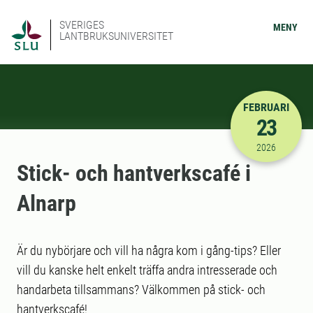
SVERIGES
MENY
LANTBRUKSUNIVERSITET
FEBRUARI
23
2026-02-23
2026
Stick- och hantverkscafé i
Alnarp
Är du nybörjare och vill ha några kom i gång-tips? Eller
vill du kanske helt enkelt träffa andra intresserade och
handarbeta tillsammans? Välkommen på stick- och
hantverkscafé!