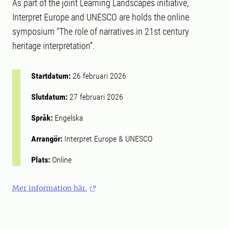
As part of the joint Learning Landscapes initiative,
Interpret Europe and UNESCO are holds the online
symposium “The role of narratives in 21st century
heritage interpretation”.
Startdatum:
26 februari 2026
Slutdatum:
27 februari 2026
Språk:
Engelska
Arrangör:
Interpret Europe & UNESCO
Plats:
Online
Mer information här.