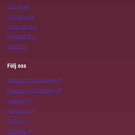
SLU Umeå
SLU Uppsala
Jobba på SLU
Kontakta SLU
Stöd SLU
Följ oss
Instagram SLU.Sweden
Instagram SLU.student
LinkedIn
Facebook
TikTok
SLU Play