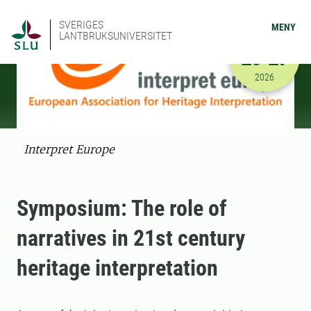
SVERIGES
MENY
LANTBRUKSUNIVERSITET
FEBRUARI
26-27
2026-02-26
2026
Interpret Europe
Symposium: The role of
narratives in 21st century
heritage interpretation