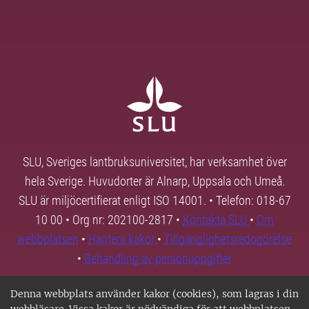
SLU, Sveriges lantbruksuniversitet, har verksamhet över
hela Sverige. Huvudorter är Alnarp, Uppsala och Umeå.
SLU är miljöcertifierat enligt ISO 14001. • Telefon: 018-67
10 00 • Org nr: 202100-2817 •
Kontakta SLU
•
Om
webbplatsen
•
Hantera kakor
•
Tillgänglighetsredogörelse
•
Behandling av personuppgifter
Denna webbplats använder kakor (cookies), som lagras i din