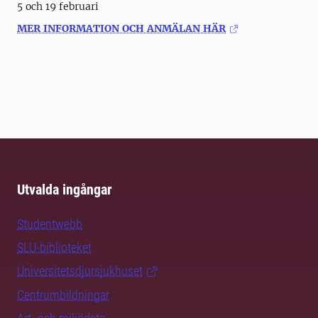
5 och 19 februari
MER INFORMATION OCH ANMÄLAN HÄR
Utvalda ingångar
Studentwebb
SLU-biblioteket
Universitetsdjursjukhuset
Centrumbildningar