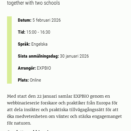
together with two schools
Datum:
5 februari 2026
Tid:
15:00
-
16:30
Språk:
Engelska
Sista anmälningsdag:
30 januari 2026
Arrangör:
EXPBIO
Plats:
Online
Med start den 22 januari samlar EXPBIO genom en
webbinarieserie forskare och praktiker från Europa för
att dela insikter och praktiska tillvägagångssätt för att
öka medvetenheten om växter och stärka engagemanget
för naturen.