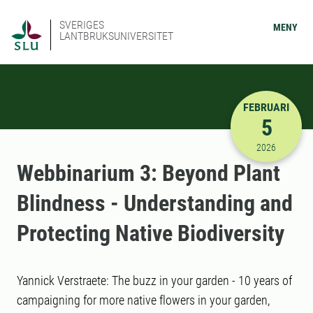
SVERIGES
MENY
LANTBRUKSUNIVERSITET
FEBRUARI
5
2026-02-05
2026
Webbinarium 3: Beyond Plant
Blindness - Understanding and
Protecting Native Biodiversity
Yannick Verstraete: The buzz in your garden - 10 years of
campaigning for more native flowers in your garden,