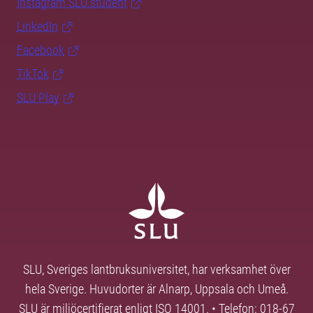
Instagram SLU.student
LinkedIn
Facebook
TikTok
SLU Play
SLU, Sveriges lantbruksuniversitet, har verksamhet över
hela Sverige. Huvudorter är Alnarp, Uppsala och Umeå.
SLU är miljöcertifierat enligt ISO 14001. • Telefon: 018-67