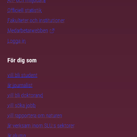
Art- och miljödata
Officiell statistik
Fakulteter och institutioner
Medarbetarwebben
Logga in
För dig som
vill bli student
är journalist
vill bli doktorand
vill söka jobb
vill rapportera om naturen
är verksam inom SLU:s sektorer
är alumn