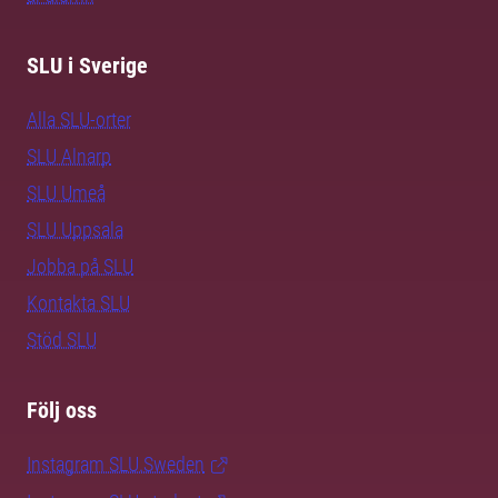
SLU i Sverige
Alla SLU-orter
SLU Alnarp
SLU Umeå
SLU Uppsala
Jobba på SLU
Kontakta SLU
Stöd SLU
Följ oss
Instagram SLU.Sweden