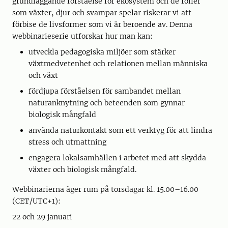
grundläggande förståelse för ekosystem och de roller
som växter, djur och svampar spelar riskerar vi att
förbise de livsformer som vi är beroende av. Denna
webbinarieserie utforskar hur man kan:
utveckla pedagogiska miljöer som stärker
växtmedvetenhet och relationen mellan människa
och växt
fördjupa förståelsen för sambandet mellan
naturanknytning och beteenden som gynnar
biologisk mångfald
använda naturkontakt som ett verktyg för att lindra
stress och utmattning
engagera lokalsamhällen i arbetet med att skydda
växter och biologisk mångfald.
Webbinarierna äger rum på torsdagar kl. 15.00–16.00
(CET/UTC+1):
22 och 29 januari