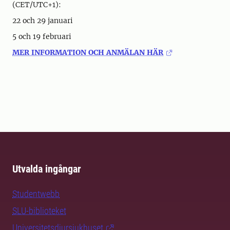
(CET/UTC+1):
22 och 29 januari
5 och 19 februari
MER INFORMATION OCH ANMÄLAN HÄR
Utvalda ingångar
Studentwebb
SLU-biblioteket
Universitetsdjursjukhuset