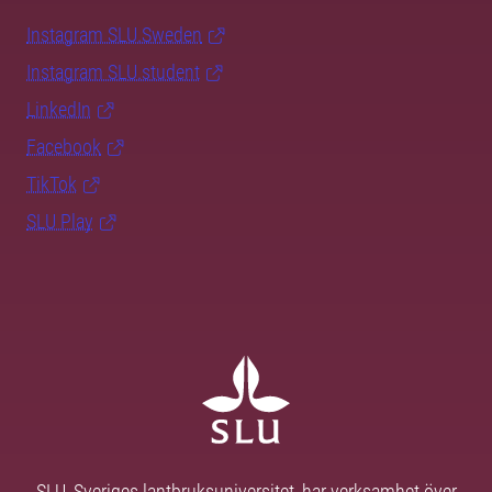
Instagram SLU.Sweden
Instagram SLU.student
LinkedIn
Facebook
TikTok
SLU Play
SLU, Sveriges lantbruksuniversitet, har verksamhet över