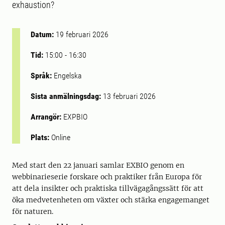
exhaustion?
Datum:
19 februari 2026
Tid:
15:00
-
16:30
Språk:
Engelska
Sista anmälningsdag:
13 februari 2026
Arrangör:
EXPBIO
Plats:
Online
Med start den 22 januari samlar EXBIO genom en
webbinarieserie forskare och praktiker från Europa för
att dela insikter och praktiska tillvägagångssätt för att
öka medvetenheten om växter och stärka engagemanget
för naturen.