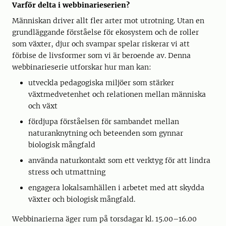
Varför delta i webbinarieserien?
Människan driver allt fler arter mot utrotning. Utan en
grundläggande förståelse för ekosystem och de roller
som växter, djur och svampar spelar riskerar vi att
förbise de livsformer som vi är beroende av. Denna
webbinarieserie utforskar hur man kan:
utveckla pedagogiska miljöer som stärker
växtmedvetenhet och relationen mellan människa
och växt
fördjupa förståelsen för sambandet mellan
naturanknytning och beteenden som gynnar
biologisk mångfald
använda naturkontakt som ett verktyg för att lindra
stress och utmattning
engagera lokalsamhällen i arbetet med att skydda
växter och biologisk mångfald.
Webbinarierna äger rum på torsdagar kl. 15.00–16.00