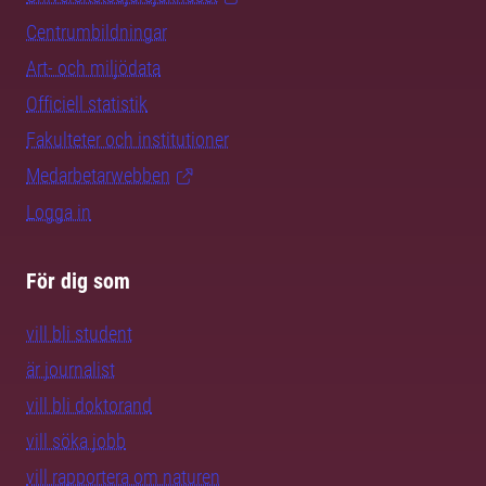
Centrumbildningar
Art- och miljödata
Officiell statistik
Fakulteter och institutioner
Medarbetarwebben
Logga in
För dig som
vill bli student
är journalist
vill bli doktorand
vill söka jobb
vill rapportera om naturen