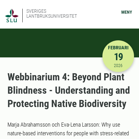
SVERIGES
MENY
LANTBRUKSUNIVERSITET
FEBRUARI
19
2026-02-19
2026
Webbinarium 4: Beyond Plant
Blindness - Understanding and
Protecting Native Biodiversity
Marja Abrahamsson och Eva-Lena Larsson: Why use
nature-based interventions for people with stress-related