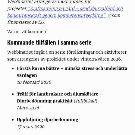
Webbinariet arrangeras inom ramen för
projektet
"Kraftsamling på gård - ökad djurvälfärd och
konkurrenskraft genom kompetensutveckling"
som
finansieras av EU.
Varmt välkommen!
Kommande tillfällen i samma serie
Webbinariet ingår i en serie föreläsningar och aktiviteter
som arrangeras av projektet under vintern/våren 2026.
Förstå korna bättre - minska stress och underlätta
vardagen
10 februari 2026
Träff för lantbrukare och djurskötare -
Djurbedömning praktiskt
(
fullbokad
)
Mars 2026
Uppföljning djurbedömning
17 mars 2026