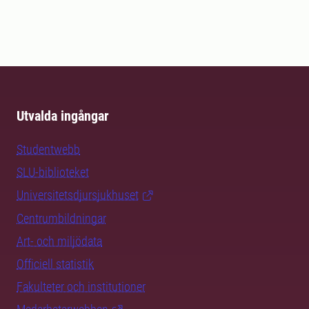
Utvalda ingångar
Studentwebb
SLU-biblioteket
Universitetsdjursjukhuset
Centrumbildningar
Art- och miljödata
Officiell statistik
Fakulteter och institutioner