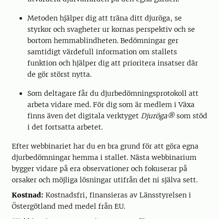
Metoden hjälper dig att träna ditt djuröga, se
styrkor och svagheter ur kornas perspektiv och se
bortom hemmablindheten. Bedömningar ger
samtidigt värdefull information om stallets
funktion och hjälper dig att prioritera insatser där
de gör störst nytta.
Som deltagare får du djurbedömningsprotokoll att
arbeta vidare med. För dig som är medlem i Växa
finns även det digitala verktyget
Djuröga®
som stöd
i det fortsatta arbetet.
Efter webbinariet har du en bra grund för att göra egna
djurbedömningar hemma i stallet. Nästa webbinarium
bygger vidare på era observationer och fokuserar på
orsaker och möjliga lösningar utifrån det ni själva sett.
Kostnad:
Kostnadsfri, finansieras av Länsstyrelsen i
Östergötland med medel från EU.