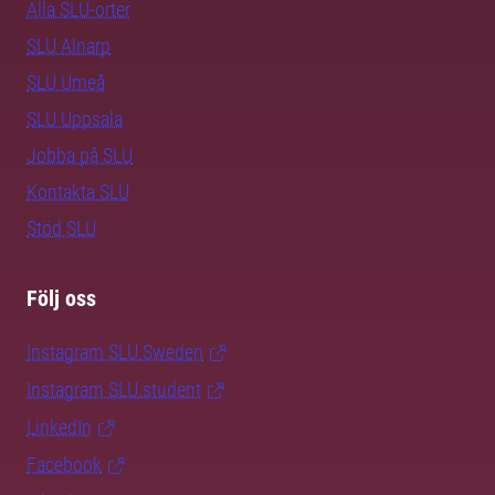
Alla SLU-orter
SLU Alnarp
SLU Umeå
SLU Uppsala
Jobba på SLU
Kontakta SLU
Stöd SLU
Följ oss
Instagram SLU.Sweden
Instagram SLU.student
LinkedIn
Facebook