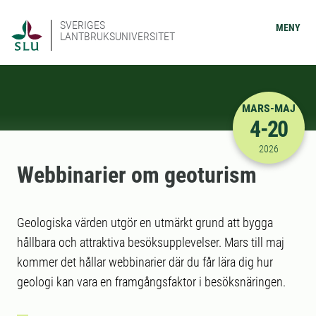
SVERIGES
MENY
LANTBRUKSUNIVERSITET
MARS-MAJ
4-20
2026-03-04
2026
Webbinarier om geoturism
Geologiska värden utgör en utmärkt grund att bygga
hållbara och attraktiva besöksupplevelser. Mars till maj
kommer det hållar webbinarier där du får lära dig hur
geologi kan vara en framgångsfaktor i besöksnäringen.