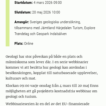
Startdatum:
4 mars 2026 09:00
Slutdatum:
20 maj 2026 10:00
Arrangör:
Sveriges geologiska undersökning,
tillsammans med Jämtland Härjedalen Turism, Explore
Trøndelag och Geopark Indalsälven
Plats:
Online
Geologi har stor påverkan på både en plats och
människorna som lever där. I en serie webbinarier
kommer vi att berätta hur geologi kan användas i
besöksnäringen, kopplat till naturbaserade upplevelser,
kulturarv och mat.
Klockan 09:00 varje onsdag från 4 mars till 20 maj finns
möjligheten att gå projektets kostnadsfria webbinar om
geologi och turism.
Webbinarieserien är en del av det EU-finansierade