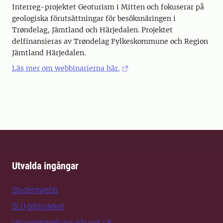
Interreg-projektet Geoturism i Mitten och fokuserar på
geologiska förutsättningar för besöksnäringen i
Trøndelag, Jämtland och Härjedalen. Projektet
delfinansieras av Trøndelag Fylkeskommune och Region
Jämtland Härjedalen.
Läs mer om webbinarierna här.
Utvalda ingångar
Studentwebb
SLU-biblioteket
Universitetsdjursjukhuset