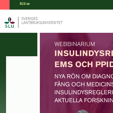
SLU.se
SVERIGES
LANTBRUKSUNIVERSITET