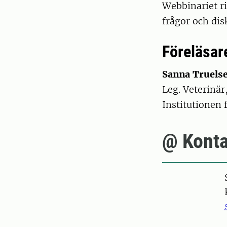
Webbinariet ri
frågor och dis
Föreläsar
Sanna Truelse
Leg. Veterinä
Institutionen 
@ Konta
Pers