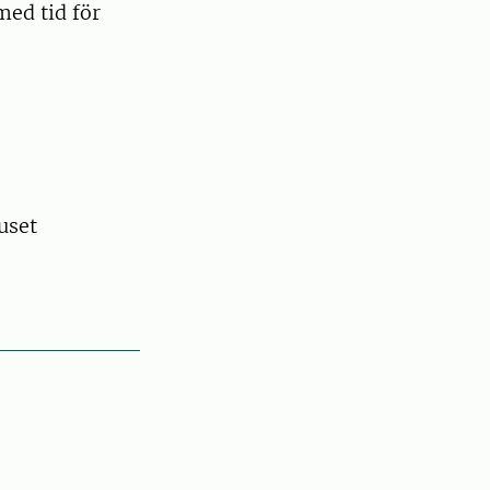
med tid för
uset