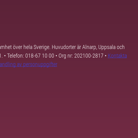
samhet över hela Sverige. Huvudorter är Alnarp, Uppsala och
01. • Telefon: 018-67 10 00 • Org nr: 202100-2817 •
Kontakta
andling av personuppgifter