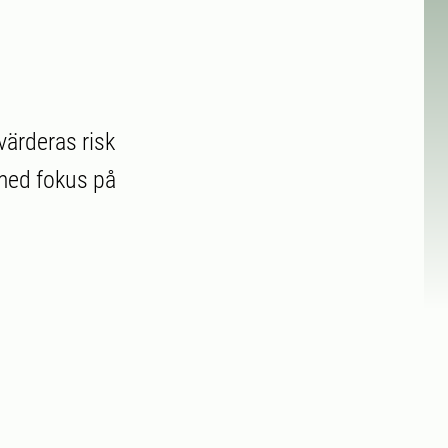
värderas risk
med fokus på