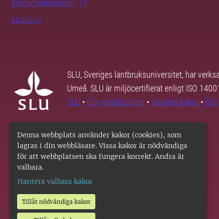
Medarbetarwebben
Logga in
SLU, Sveriges lantbruksuniversitet, har verk
Umeå. SLU är miljöcertifierat enligt ISO 140
SLU
•
Om webbplatsen
•
Hantera kakor
•
Beh
Denna webbplats använder kakor (cookies), som
lagras i din webbläsare. Vissa kakor är nödvändiga
för att webbplatsen ska fungera korrekt. Andra är
valbara.
Hantera valbara kakor
Tillåt nödvändiga kakor