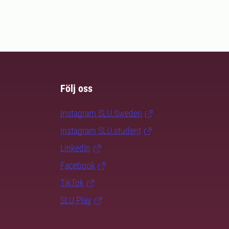
Följ oss
Instagram SLU.Sweden
Instagram SLU.student
LinkedIn
Facebook
TikTok
SLU Play