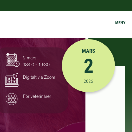
MENY
MARS
2
2026-03-02 18:00:00
til
2026