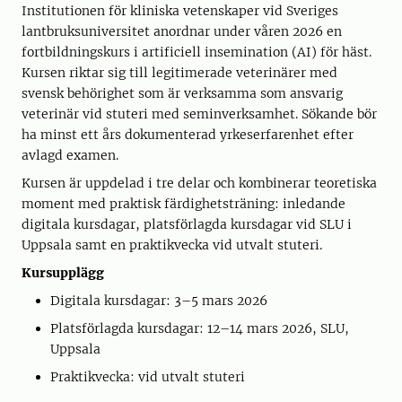
Institutionen för kliniska vetenskaper vid Sveriges
lantbruksuniversitet anordnar under våren 2026 en
fortbildningskurs i artificiell insemination (AI) för häst.
Kursen riktar sig till legitimerade veterinärer med
svensk behörighet som är verksamma som ansvarig
veterinär vid stuteri med seminverksamhet. Sökande bör
ha minst ett års dokumenterad yrkeserfarenhet efter
avlagd examen.
Kursen är uppdelad i tre delar och kombinerar teoretiska
moment med praktisk färdighetsträning: inledande
digitala kursdagar, platsförlagda kursdagar vid SLU i
Uppsala samt en praktikvecka vid utvalt stuteri.
Kursupplägg
Digitala kursdagar: 3–5 mars 2026
Platsförlagda kursdagar: 12–14 mars 2026, SLU,
Uppsala
Praktikvecka: vid utvalt stuteri