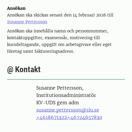
Ansökan
Ansökan ska skickas senast den 14 februari 2026 till
Susanne Pettersson
Ansökan ska innehålla namn och personnummer,
kontaktuppgifter, examensår, motivering till
kursdeltagande, uppgift om arbetsgivare eller eget
företag samt faktureringsadress.
@ Kontakt
Person
Susanne Pettersson,
Institutionsadministratör
KV-UDS gem adm
susanne.pettersson@slu.se
+4618671322
+46724657830