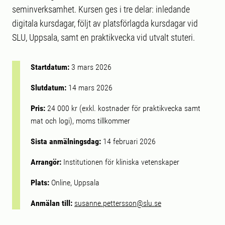
seminverksamhet. Kursen ges i tre delar: inledande
digitala kursdagar, följt av platsförlagda kursdagar vid
SLU, Uppsala, samt en praktikvecka vid utvalt stuteri.
Startdatum:
3 mars 2026
Slutdatum:
14 mars 2026
Pris:
24 000 kr (exkl. kostnader för praktikvecka samt
mat och logi), moms tillkommer
Sista anmälningsdag:
14 februari 2026
Arrangör:
Institutionen för kliniska vetenskaper
Plats:
Online, Uppsala
Anmälan till:
susanne.pettersson@slu.se