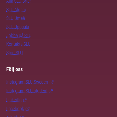
Alla SLU-orter
SLU Alnarp
SLU Umeå
SLU Uppsala
Jobba på SLU
Kontakta SLU
Stöd SLU
Följ oss
Instagram SLU.Sweden
Instagram SLU.student
LinkedIn
Facebook