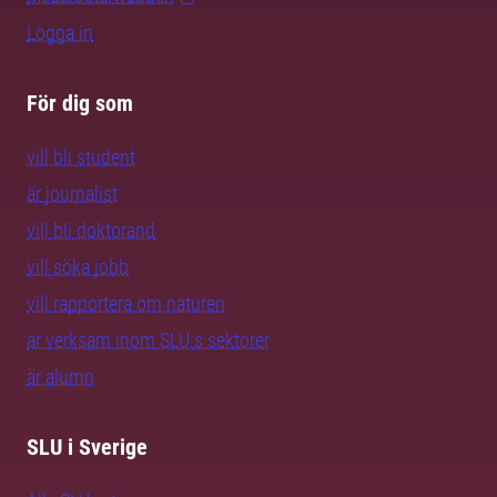
Logga in
För dig som
vill bli student
är journalist
vill bli doktorand
vill söka jobb
vill rapportera om naturen
är verksam inom SLU:s sektorer
är alumn
SLU i Sverige