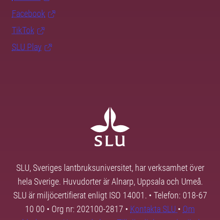
Facebook
TikTok
SLU Play
SLU, Sveriges lantbruksuniversitet, har verksamhet över
hela Sverige. Huvudorter är Alnarp, Uppsala och Umeå.
SLU är miljöcertifierat enligt ISO 14001. • Telefon: 018-67
10 00 • Org nr: 202100-2817 •
Kontakta SLU
•
Om