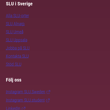
SLU i Sverige
Alla SLU-orter
SLU Alnarp
SLU Umeå
SLU Uppsala
Jobba på SLU
Kontakta SLU
Stöd SLU
Följ oss
Instagram SLU.Sweden
Instagram SLU.student
LinkedIn