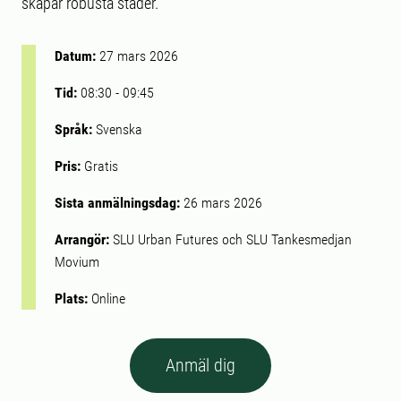
skapar robusta städer.
Datum:
27 mars 2026
Tid:
08:30
-
09:45
Språk:
Svenska
Pris:
Gratis
Sista anmälningsdag:
26 mars 2026
Arrangör:
SLU Urban Futures och SLU Tankesmedjan
Movium
Plats:
Online
Anmäl dig