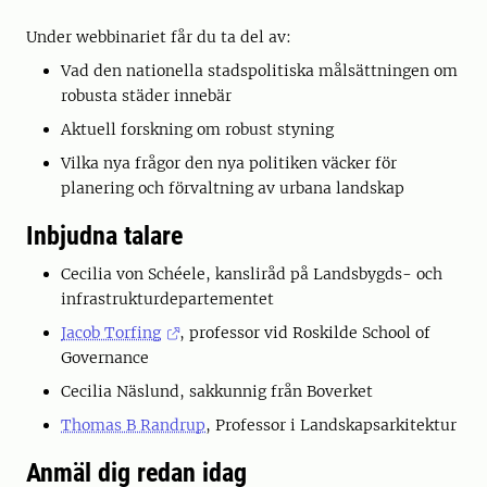
Under webbinariet får du ta del av:
Vad den nationella stadspolitiska målsättningen om
robusta städer innebär
Aktuell forskning om robust styning
Vilka nya frågor den nya politiken väcker för
planering och förvaltning av urbana landskap
Inbjudna talare
Cecilia von Schéele, kansliråd på Landsbygds- och
infrastrukturdepartementet
Jacob Torfing
, professor vid Roskilde School of
Governance
Cecilia Näslund, sakkunnig från Boverket
Thomas B Randrup
, Professor i Landskapsarkitektur
Anmäl dig redan idag