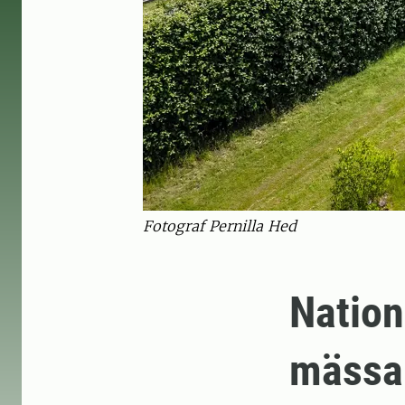
Fotograf Pernilla Hed
Nation
mässan