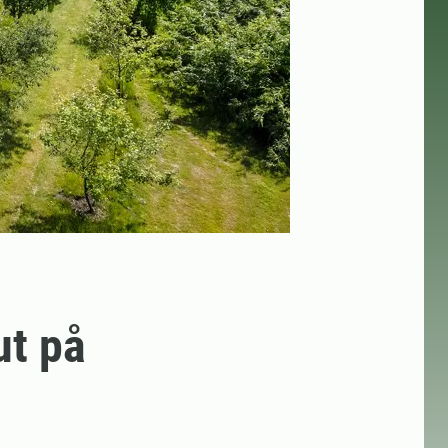
ut på