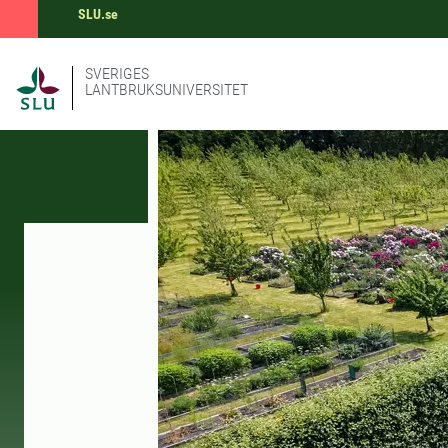
SLU.se
SVERIGES
LANTBRUKSUNIVERSITET