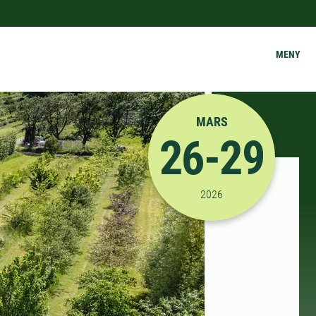
MENY
MARS
26-29
2026-03-26 09:00:00
til
2026