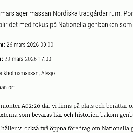
i mars äger mässan Nordiska trädgårdar rum. Po
 blir det med fokus på Nationella genbanken som f
um:
26 mars 2026 09:00
m:
29 mars 2026 17:00
ockholmsmässan, Älvsjö
an ort
i monter A02:26 där vi finns på plats och berättar 
xterna som bevaras här och historien bakom gen
håller vi också två öppna föredrag om Nationella