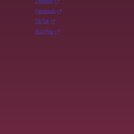
LinkedIn
Facebook
TikTok
SLU Play