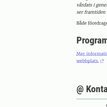
vårdats i gene
ser framtiden 
Både föredrag
Progra
Mer informati
webbplats.
@ Konta