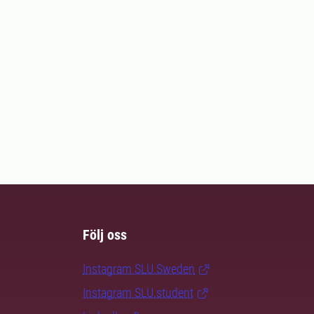
Följ oss
Instagram SLU.Sweden
Instagram SLU.student