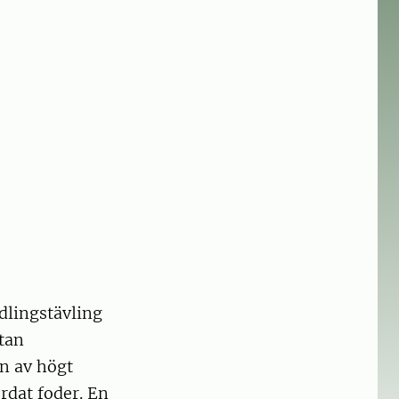
dlingstävling
utan
n av högt
rdat foder. En