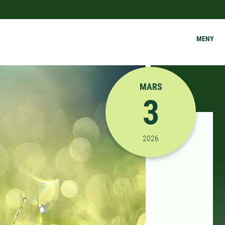
MENY
MARS
3
2026-03-03 08:15:00
til
2026