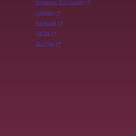
Instagram SLU.student
LinkedIn
Facebook
TikTok
SLU Play