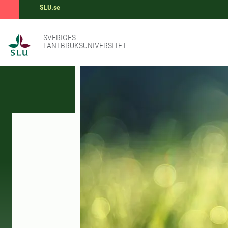
SLU.se
SVERIGES
LANTBRUKSUNIVERSITET