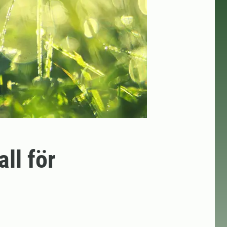
ll för