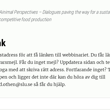
Ainimal Perspectives – Dialogues paving the way for a susta
competitive food production
nk
tadress för att få länken till webbinariet. Du får lä
arsmejl. Får du inget mejl? Uppdatera sidan och tes
oga med att skriva rätt adress. Fortfarande inget? T
n och ligger det inte där kan du höra av dig till
.othen@slu.se så får du hjälp.