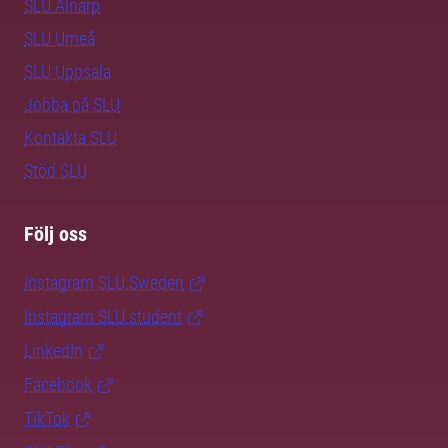
SLU Alnarp
SLU Umeå
SLU Uppsala
Jobba på SLU
Kontakta SLU
Stöd SLU
Följ oss
Instagram SLU.Sweden
Instagram SLU.student
LinkedIn
Facebook
TikTok