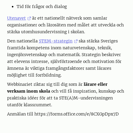
Tid för frågor och dialog
Utenavet
är ett nationellt nätverk som samlar
organisationer och lärosäten med målet att utveckla och
stärka utomhusundervisning i skolan.
Den nationella
STEM-strategin
ska stärka Sveriges
framtida kompetens inom naturvetenskap, teknik,
ingenjörsvetenskap och matematik. Strategin beskriver
att elevens intresse, självförtroende och motivation för
ämnena är viktiga framgångsfaktorer samt lärares
möjlighet till fortbildning.
Webbinariet riktar sig till dig som är
lärare eller
verksam inom skola
och vill få inspiration, kunskap och
praktiska idéer för att ta STE(A)M-undervisningen
utanför klassrummet.
Anmälan till https://forms.office.com/e/8CXGpDpx7D