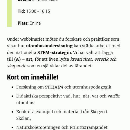
Tid:
15:00
-
16:15
Plats:
Online
Under webbinariet möter du forskare och praktiker som
visar hur
utomhusundervisning
kan stärka arbetet med
den nationella
STEM-strategin
. Vi har valt att lägga
till
(A) – art,
för att även lyfta
kreativitet, estetik och
skapande
som en självklar del av lärandet.
Kort om innehållet
Forskning om STE(A)M och utomhuspedagogik
Didaktiska perspektiv: vad, hur, när, var och varför
utomhus
Konkreta exempel och material från Skogen i
Skolan,
Naturskoleföreningen och Friluftsfrämjandet