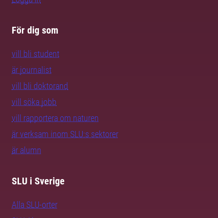
För dig som
vill bli student
är journalist
vill bli doktorand
vill söka jobb
vill rapportera om naturen
är verksam inom SLU:s sektorer
är alumn
SLU i Sverige
Alla SLU-orter