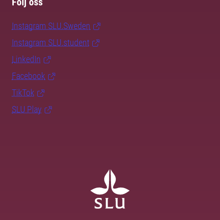
Följ oss
Instagram SLU.Sweden
Instagram SLU.student
LinkedIn
Facebook
TikTok
SLU Play