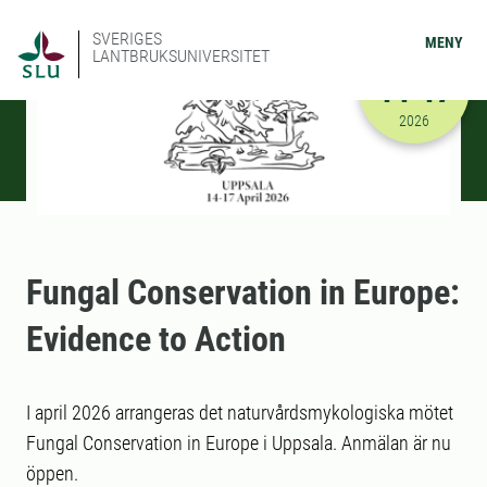
SVERIGES
MENY
LANTBRUKSUNIVERSITET
APRIL
14-17
2026-04-14
2026
Fungal Conservation in Europe:
Evidence to Action
I april 2026 arrangeras det naturvårdsmykologiska mötet
Fungal Conservation in Europe i Uppsala. Anmälan är nu
öppen.