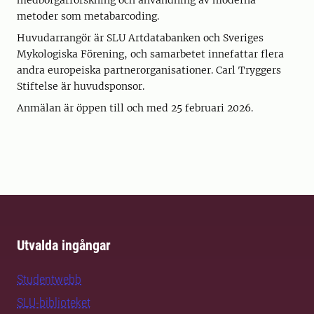
medborgarforskning och användning av moderna
metoder som metabarcoding.
Huvudarrangör är SLU Artdatabanken och Sveriges
Mykologiska Förening, och samarbetet innefattar flera
andra europeiska partnerorganisationer. Carl Tryggers
Stiftelse är huvudsponsor.
Anmälan är öppen till och med 25 februari 2026.
Utvalda ingångar
Studentwebb
SLU-biblioteket