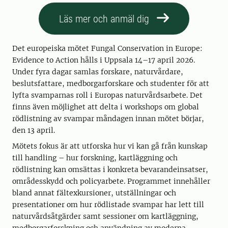
Läs mer och anmäl dig
Det europeiska mötet Fungal Conservation in Europe:
Evidence to Action hålls i Uppsala 14–17 april 2026.
Under fyra dagar samlas forskare, naturvårdare,
beslutsfattare, medborgarforskare och studenter för att
lyfta svamparnas roll i Europas naturvårdsarbete. Det
finns även möjlighet att delta i workshops om global
rödlistning av svampar måndagen innan mötet börjar,
den 13 april.
Mötets fokus är att utforska hur vi kan gå från kunskap
till handling – hur forskning, kartläggning och
rödlistning kan omsättas i konkreta bevarandeinsatser,
områdesskydd och policyarbete. Programmet innehåller
bland annat fältexkursioner, utställningar och
presentationer om hur rödlistade svampar har lett till
naturvårdsåtgärder samt sessioner om kartläggning,