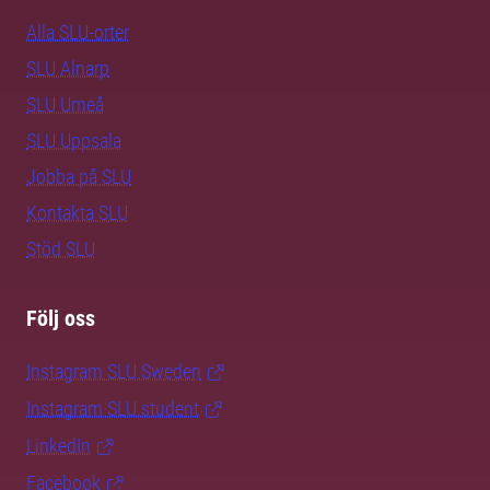
Alla SLU-orter
SLU Alnarp
SLU Umeå
SLU Uppsala
Jobba på SLU
Kontakta SLU
Stöd SLU
Följ oss
Instagram SLU.Sweden
Instagram SLU.student
LinkedIn
Facebook