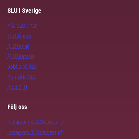
SLU i Sverige
Alla SLU-orter
SLU Alnarp
SLU Umeå
SLU Uppsala
Jobba på SLU
Kontakta SLU
Stöd SLU
Följ oss
Instagram SLU.Sweden
Instagram SLU.student