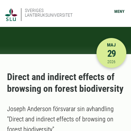
SVERIGES
MENY
LANTBRUKSUNIVERSITET
MAJ
29
2026-05-29
2026
Direct and indirect effects of
browsing on forest biodiversity
Joseph Anderson försvarar sin avhandling
"Direct and indirect effects of browsing on
forest biodiversity"