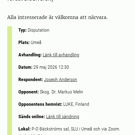
Alla intresserade är välkomna att närvara.
Typ:
Disputation
Plats:
Umeå
Avhandling:
Länk till avhandling
Datum:
29 maj 2026 12:30
Respondent:
Joseph Anderson
Opponent:
Skog. Dr. Markus Melin
Opponentens hemvist:
LUKE, Finland
Sänds online:
Länk till sändning
Lokal:
P-O Bäckströms sal, SLU i Umeå och via Zoom.