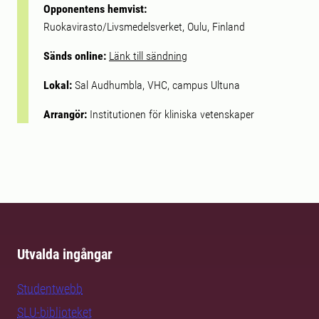
Opponentens hemvist:
Ruokavirasto/Livsmedelsverket, Oulu, Finland
Sänds online:
Länk till sändning
Lokal:
Sal Audhumbla, VHC, campus Ultuna
Arrangör:
Institutionen för kliniska vetenskaper
Utvalda ingångar
Studentwebb
SLU-biblioteket