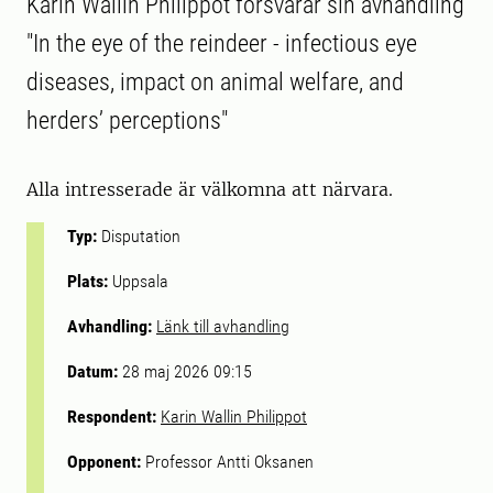
Karin Wallin Philippot försvarar sin avhandling
"In the eye of the reindeer - infectious eye
diseases, impact on animal welfare, and
herders’ perceptions"
Alla intresserade är välkomna att närvara.
Typ:
Disputation
Plats:
Uppsala
Avhandling:
Länk till avhandling
Datum:
28 maj 2026 09:15
Respondent:
Karin Wallin Philippot
Opponent:
Professor Antti Oksanen