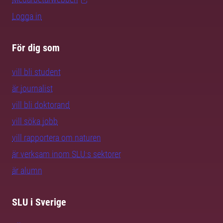
Logga in
För dig som
vill bli student
är journalist
vill bli doktorand
vill söka jobb
vill rapportera om naturen
är verksam inom SLU:s sektorer
är alumn
SLU i Sverige