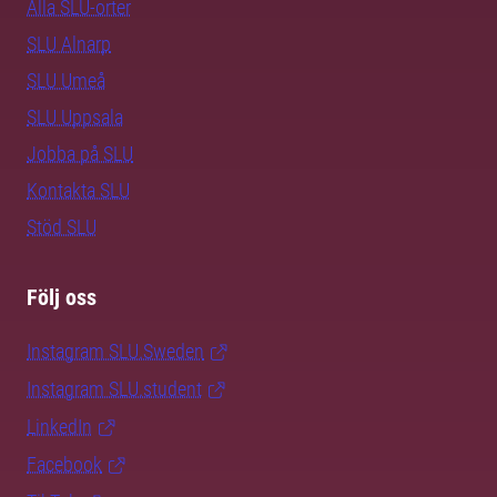
Alla SLU-orter
SLU Alnarp
SLU Umeå
SLU Uppsala
Jobba på SLU
Kontakta SLU
Stöd SLU
Följ oss
Instagram SLU.Sweden
Instagram SLU.student
LinkedIn
Facebook