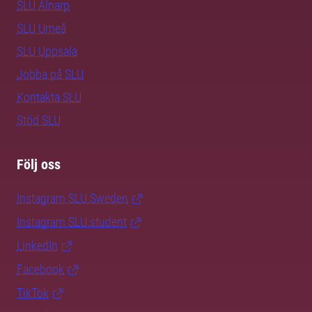
SLU Alnarp
SLU Umeå
SLU Uppsala
Jobba på SLU
Kontakta SLU
Stöd SLU
Följ oss
Instagram SLU.Sweden
Instagram SLU.student
LinkedIn
Facebook
TikTok