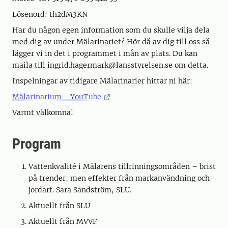
Lösenord: th2dM3KN
Har du någon egen information som du skulle vilja dela
med dig av under Mälarinariet? Hör då av dig till oss så
lägger vi in det i programmet i mån av plats. Du kan
maila till ingrid.hagermark@lansstyrelsen.se om detta.
Inspelningar av tidigare Mälarinarier hittar ni här:
Mälarinarium - YouTube
Varmt välkomna!
Program
Vattenkvalité i Mälarens tillrinningsområden – brist
på trender, men effekter från markanvändning och
jordart. Sara Sandström, SLU.
Aktuellt från SLU
Aktuellt från MVVF