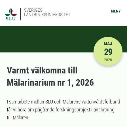
SVERIGES
MENY
LANTBRUKSUNIVERSITET
MAJ
29
2026-05-29
2026
Varmt välkomna till
Mälarinarium nr 1, 2026
I samarbete mellan SLU och Mälarens vattenvårdsförbund
får vi höra om pågående forskningsprojekt i anslutning
till Mälaren.