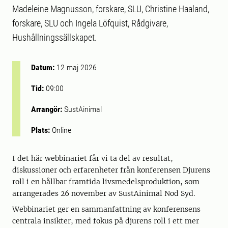
Madeleine Magnusson, forskare, SLU, Christine Haaland,
forskare, SLU och Ingela Löfquist, Rådgivare,
Hushållningssällskapet.
Datum:
12 maj 2026
Tid:
09:00
Arrangör:
SustAinimal
Plats:
Online
I det här webbinariet får vi ta del av resultat,
diskussioner och erfarenheter från konferensen Djurens
roll i en hållbar framtida livsmedelsproduktion, som
arrangerades 26 november av SustAinimal Nod Syd.
Webbinariet ger en sammanfattning av konferensens
centrala insikter, med fokus på djurens roll i ett mer