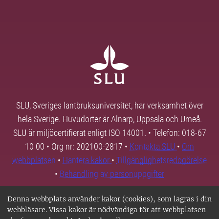
SLU, Sveriges lantbruksuniversitet, har verksamhet över
hela Sverige. Huvudorter är Alnarp, Uppsala och Umeå.
SLU är miljöcertifierat enligt ISO 14001. • Telefon: 018-67
10 00 • Org nr: 202100-2817 •
Kontakta SLU
•
Om
webbplatsen
•
Hantera kakor
•
Tillgänglighetsredogörelse
•
Behandling av personuppgifter
Denna webbplats använder kakor (cookies), som lagras i din
webbläsare. Vissa kakor är nödvändiga för att webbplatsen