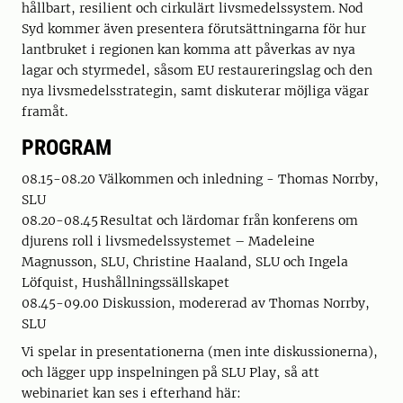
hållbart, resilient och cirkulärt livsmedelssystem. Nod
Syd kommer även presentera förutsättningarna för hur
lantbruket i regionen kan komma att påverkas av nya
lagar och styrmedel, såsom EU restaureringslag och den
nya livsmedelsstrategin, samt diskuterar möjliga vägar
framåt.
PROGRAM
08.15-08.20 Välkommen och inledning - Thomas Norrby,
SLU
08.20-08.45 Resultat och lärdomar från konferens om
djurens roll i livsmedelssystemet – Madeleine
Magnusson, SLU, Christine Haaland, SLU och Ingela
Löfquist, Hushållningssällskapet
08.45-09.00 Diskussion, modererad av Thomas Norrby,
SLU
Vi spelar in presentationerna (men inte diskussionerna),
och lägger upp inspelningen på SLU Play, så att
webinariet kan ses i efterhand här: