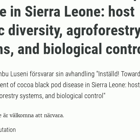
e in Sierra Leone: host
c diversity, agroforestr
s, and biological contr
Luseni försvarar sin avhandling "Inställd! Toward
t of cocoa black pod disease in Sierra Leone: host
forestry systems, and biological control"
e är välkomna att närvara.
utation