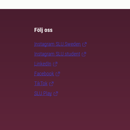
Följ oss
Instagram SLU.Sweden
Instagram SLU.student
LinkedIn
Facebook
TikTok
SLU Play