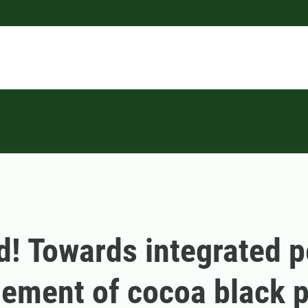
ld! Towards integrated p
ement of cocoa black 