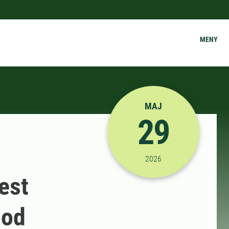
MENY
MAJ
29
2026-05-29 13:00:00
2026
est
pod