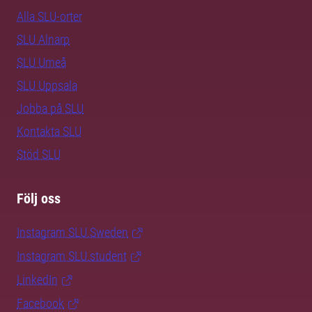
Alla SLU-orter
SLU Alnarp
SLU Umeå
SLU Uppsala
Jobba på SLU
Kontakta SLU
Stöd SLU
Följ oss
Instagram SLU.Sweden
Instagram SLU.student
LinkedIn
Facebook