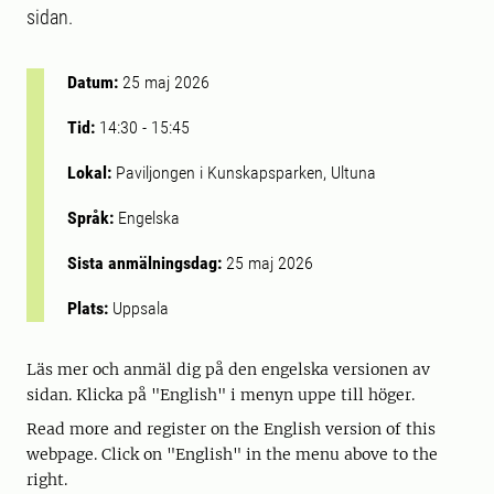
sidan.
Datum:
25 maj 2026
Tid:
14:30
-
15:45
Lokal:
Paviljongen i Kunskapsparken, Ultuna
Språk:
Engelska
Sista anmälningsdag:
25 maj 2026
Plats:
Uppsala
Läs mer och anmäl dig på den engelska versionen av
sidan. Klicka på "English" i menyn uppe till höger.
Read more and register on the English version of this
webpage. Click on "English" in the menu above to the
right.