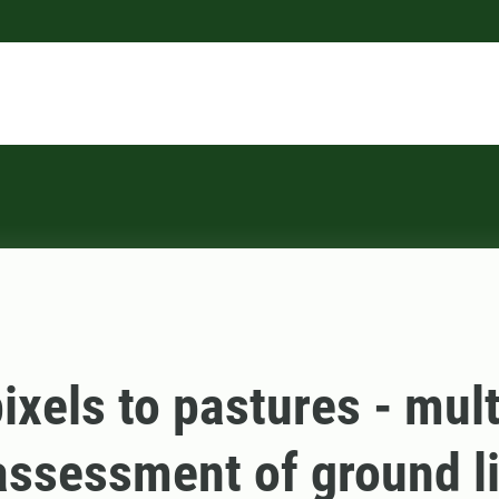
ixels to pastures - mult
assessment of ground l