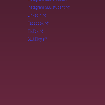
Instagram SLU.student
LinkedIn
Facebook
TikTok
SLU Play