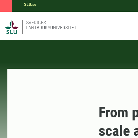
SLU.se
SVERIGES
LANTBRUKSUNIVERSITET
From p
scale 