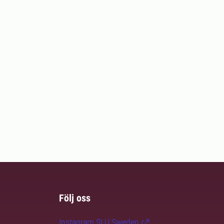
Följ oss
Instagram SLU.Sweden