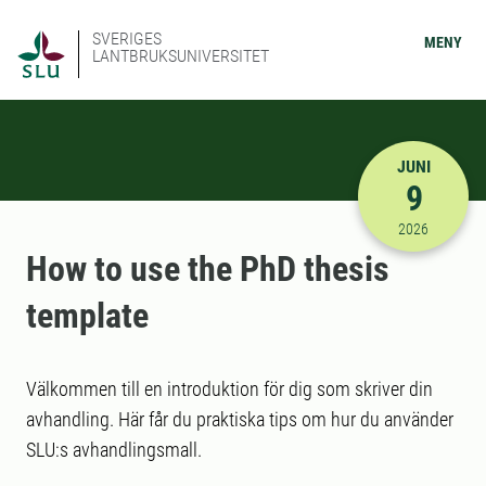
SVERIGES
MENY
LANTBRUKSUNIVERSITET
JUNI
9
2026-06-09
2026
How to use the PhD thesis
template
Välkommen till en introduktion för dig som skriver din
avhandling. Här får du praktiska tips om hur du använder
SLU:s avhandlingsmall.