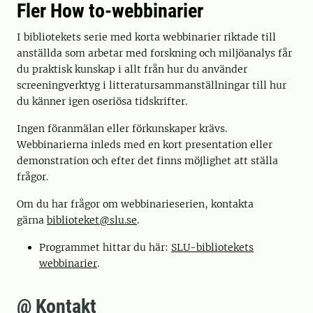
Fler How to-webbinarier
I bibliotekets serie med korta webbinarier riktade till
anställda som arbetar med forskning och miljöanalys får
du praktisk kunskap i allt från hur du använder
screeningverktyg i litteratursammanställningar till hur
du känner igen oseriösa tidskrifter.
Ingen föranmälan eller förkunskaper krävs.
Webbinarierna inleds med en kort presentation eller
demonstration och efter det finns möjlighet att ställa
frågor.
Om du har frågor om webbinarieserien, kontakta
gärna
biblioteket@slu.se
.
Programmet hittar du här:
SLU-bibliotekets
webbinarier
.
@ Kontakt