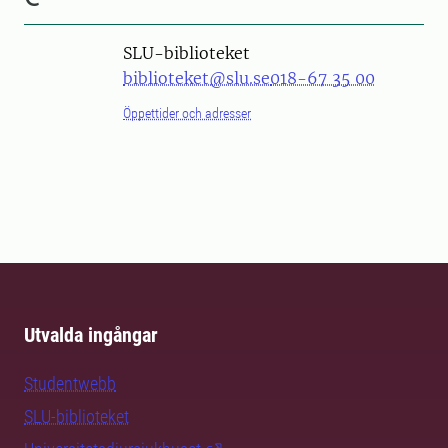
SLU-biblioteket
biblioteket@slu.se
018-67 35 00
Öppettider och adresser
Utvalda ingångar
Studentwebb
SLU-biblioteket