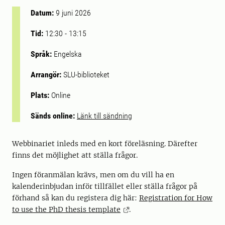
Datum:
9 juni 2026
Tid:
12:30
-
13:15
Språk:
Engelska
Arrangör:
SLU-biblioteket
Plats:
Online
Sänds online:
Länk till sändning
Webbinariet inleds med en kort föreläsning. Därefter
finns det möjlighet att ställa frågor.
Ingen föranmälan krävs, men om du vill ha en
kalenderinbjudan inför tillfället eller ställa frågor på
förhand så kan du registera dig här:
Registration for How
to use the PhD thesis template
.